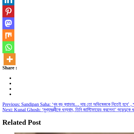
Share :
Post
Previous:
Sandipan Saha: ‘খুব বড় ব্লান্ডার… দায় তো অভিষেককে নিতেই হবে’ 
Next:
Kunal Ghosh: ‘মুখ্যমন্ত্রীকে ধন্যবাদ, তিনি জাস্টিফায়েড করলেন!’ শুভে
navigation
Related Post