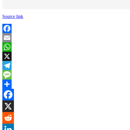
Source link
Facebook
Email
WhatsApp
X
Telegram
Message
Share