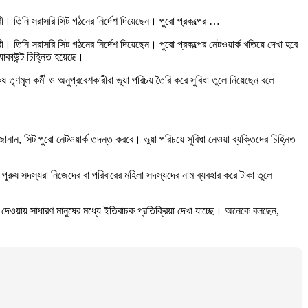
ারী। তিনি সরাসরি সিট গঠনের নির্দেশ দিয়েছেন। পুরো প্রকল্পের …
ী। তিনি সরাসরি সিট গঠনের নির্দেশ দিয়েছেন। পুরো প্রকল্পের নেটওয়ার্ক খতিয়ে দেখা হবে
্যাকাউন্ট চিহ্নিত হয়েছে।
ুষ তৃণমূল কর্মী ও অনুপ্রবেশকারীরা ভুয়া পরিচয় তৈরি করে সুবিধা তুলে নিয়েছেন বলে
ও জানান, সিট পুরো নেটওয়ার্ক তদন্ত করবে। ভুয়া পরিচয়ে সুবিধা নেওয়া ব্যক্তিদের চিহ্নিত
।
রুষ সদস্যরা নিজেদের বা পরিবারের মহিলা সদস্যদের নাম ব্যবহার করে টাকা তুলে
শ দেওয়ায় সাধারণ মানুষের মধ্যে ইতিবাচক প্রতিক্রিয়া দেখা যাচ্ছে। অনেকে বলছেন,