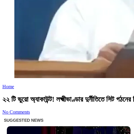
Home
২২ টি ভুয়ো অ্যাকাউন্ট! লক্ষ্মীভাণ্ডার দুর্নীতিতে সিট গঠনের নির
No Comments