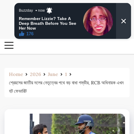
Skip
24 Ghanta Bengali News
to
24 Ghanta Bangla News
content
Home
2026
June
1
শ্রেয়সের জাতীয় দলের নেতৃত্বের পথে বড় বাধা গম্ভীর, RCB অধিনায়ক এখন
হট ফেভারিট