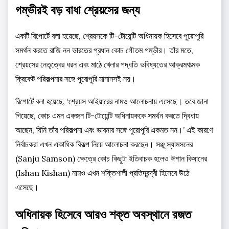
গম্ভীরই বড় বাধা শ্রেয়সের জন্য
একটি রিপোর্টে বলা হয়েছে, শ্রেয়সকে টি-টোয়েন্টি অধিনায়ক হিসেবে পুরোপুরি
সমর্থন করতে রাজি নন ভারতের প্রধান কোচ গৌতম গম্ভীর। তাঁর মতে,
শ্রেয়সের নেতৃত্বের ধরন এবং মাঠে খেলার পদ্ধতি ভবিষ্যতের আক্রমণাত্মক
ক্রিকেট পরিকল্পনার সঙ্গে পুরোপুরি মানানসই নয়।
রিপোর্টে বলা হয়েছে, ‘শ্রেয়স আইয়ারের নামও আলোচনায় এসেছে। তবে জানা
গিয়েছে, কোচ এমন একজন টি-টোয়েন্টি অধিনায়ককে সমর্থন করতে দ্বিধায়
আছেন, যিনি তাঁর পরিকল্পনা এবং ভাবনার সঙ্গে পুরোপুরি একমত নন।’ এই কারণে
নির্বাচকরা এখন একাধিক বিকল্প নিয়ে আলোচনা করছেন। সঞ্জু স্যামসনের
(Sanju Samson) ক্ষেত্রে কোচ কিছুটা ইতিবাচক হলেও ঈশান কিষানের
(Ishan Kishan) নামও এখন শক্তিশালী প্রতিদ্বন্দ্বী হিসেবে উঠে
এসেছে।
অধিনায়ক হিসেবে আরও শক্ত অবস্থানে রজত