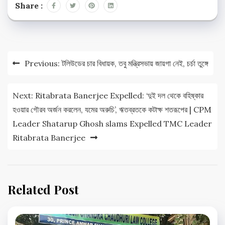
Share :
Post
Previous:
টলিউডের চার বিধায়ক, তবু মন্ত্রিসভায় জায়গা নেই, চর্চা তুঙ্গে
navigation
Next:
Ritabrata Banerjee Expelled: ‘দুই দল থেকে বহিষ্কার
হওয়ার গৌরব অর্জন করলেন, যমের অরুচি’, ঋতব্রতকে কটাক্ষ শতরূপের | CPM
Leader Shatarup Ghosh slams Expelled TMC Leader
Ritabrata Banerjee
Related Post