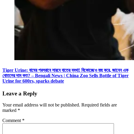
Tiger Urine: বাঘের প্রস্রাবে সারবে বাতের ব্যথা! বিকোচ্ছেও হুহু করে, জানেন এক
বোতলের দাম কত? – Bengali News | China Zoo Sells Bottle of Tiger
Urine for 600rs, sparks debate
Leave a Reply
Your email address will not be published.
Required fields are
marked
*
Comment
*