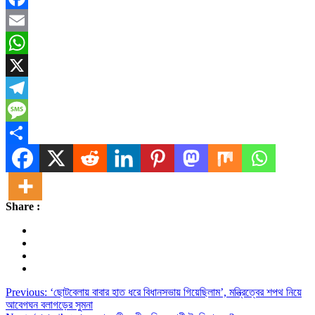
Facebook
Email
WhatsApp
X
Telegram
Message
Share
Share :
Post
Previous:
‘ছোটবেলায় বাবার হাত ধরে বিধানসভায় গিয়েছিলাম’, মন্ত্রিত্বের শপথ নিয়ে
আবেগঘন বলাগড়ের সুমনা
navigation