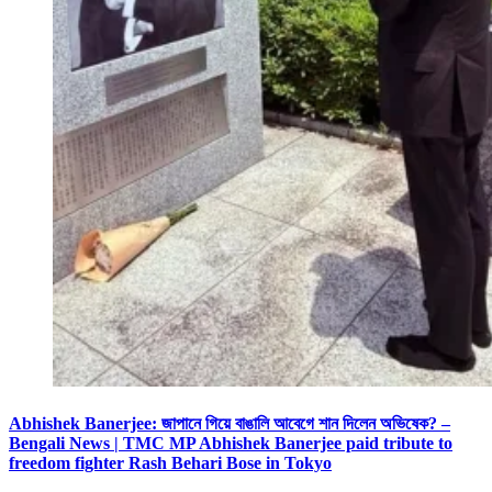
Abhishek Banerjee: জাপানে গিয়ে বাঙালি আবেগে শান দিলেন অভিষেক? –
Bengali News | TMC MP Abhishek Banerjee paid tribute to
freedom fighter Rash Behari Bose in Tokyo