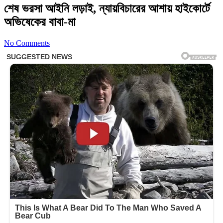
শেষ ভরসা আইনি লড়াই, ন্যায়বিচারের আশায় হাইকোর্টে
অভিষেকের বাবা-মা
No Comments