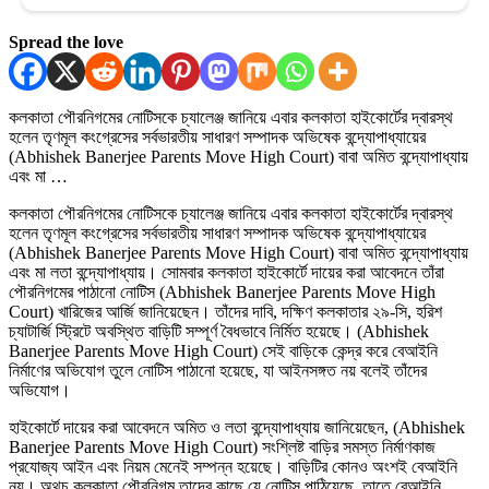
Spread the love
কলকাতা পৌরনিগমের নোটিসকে চ্যালেঞ্জ জানিয়ে এবার কলকাতা হাইকোর্টের দ্বারস্থ
হলেন তৃণমূল কংগ্রেসের সর্বভারতীয় সাধারণ সম্পাদক অভিষেক বন্দ্যোপাধ্যায়ের
(Abhishek Banerjee Parents Move High Court) বাবা অমিত বন্দ্যোপাধ্যায়
এবং মা …
কলকাতা পৌরনিগমের নোটিসকে চ্যালেঞ্জ জানিয়ে এবার কলকাতা হাইকোর্টের দ্বারস্থ
হলেন তৃণমূল কংগ্রেসের সর্বভারতীয় সাধারণ সম্পাদক অভিষেক বন্দ্যোপাধ্যায়ের
(Abhishek Banerjee Parents Move High Court) বাবা অমিত বন্দ্যোপাধ্যায়
এবং মা লতা বন্দ্যোপাধ্যায়। সোমবার কলকাতা হাইকোর্টে দায়ের করা আবেদনে তাঁরা
পৌরনিগমের পাঠানো নোটিস (Abhishek Banerjee Parents Move High
Court) খারিজের আর্জি জানিয়েছেন। তাঁদের দাবি, দক্ষিণ কলকাতার ২৯-সি, হরিশ
চ্যাটার্জি স্ট্রিটে অবস্থিত বাড়িটি সম্পূর্ণ বৈধভাবে নির্মিত হয়েছে। (Abhishek
Banerjee Parents Move High Court) সেই বাড়িকে কেন্দ্র করে বেআইনি
নির্মাণের অভিযোগ তুলে নোটিস পাঠানো হয়েছে, যা আইনসঙ্গত নয় বলেই তাঁদের
অভিযোগ।
হাইকোর্টে দায়ের করা আবেদনে অমিত ও লতা বন্দ্যোপাধ্যায় জানিয়েছেন, (Abhishek
Banerjee Parents Move High Court) সংশ্লিষ্ট বাড়ির সমস্ত নির্মাণকাজ
প্রযোজ্য আইন এবং নিয়ম মেনেই সম্পন্ন হয়েছে। বাড়িটির কোনও অংশই বেআইনি
নয়। অথচ কলকাতা পৌরনিগম তাদের কাছে যে নোটিস পাঠিয়েছে, তাতে বেআইনি