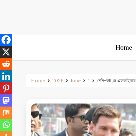
Skip
to
content
Home
Home
2026
June
1
মেসি-কাণ্ডে এফআইআর! 