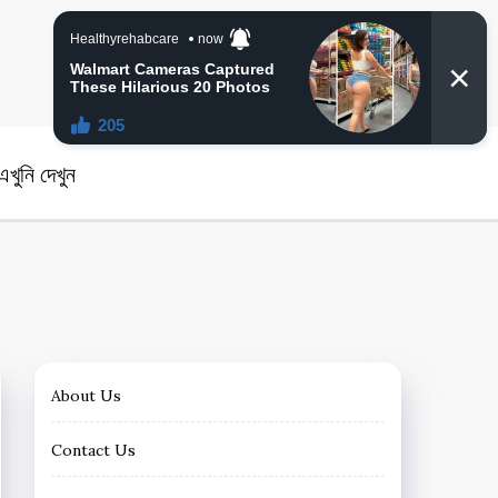
angla News
খুনি দেখুন
About Us
Contact Us