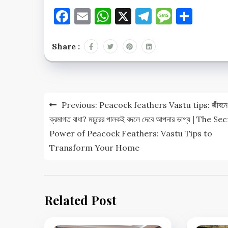
Facebook
Email
WhatsApp
X
Telegram
Messag
Shar
Share :
Post
Previous:
Peacock feathers Vastu tips: জীবনে
navigation
ক্রমাগত বাধা? ময়ূরের পালকই বদলে দেবে আপনার ভাগ্য | The Se
Power of Peacock Feathers: Vastu Tips to
Transform Your Home
Related Post