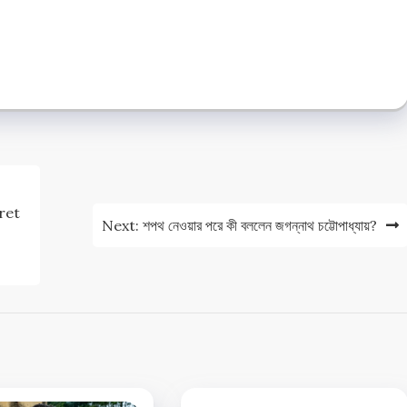
e
e
cret
Next:
শপথ নেওয়ার পরে কী বললেন জগন্নাথ চট্টোপাধ্যায়?