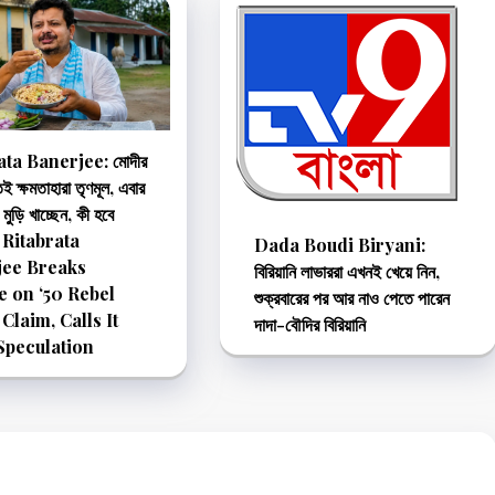
ata Banerjee: মোদীর
েই ক্ষমতাহারা তৃণমূল, এবার
ুড়ি খাচ্ছেন, কী হবে
| Ritabrata
Dada Boudi Biryani:
jee Breaks
বিরিয়ানি লাভাররা এখনই খেয়ে নিন,
e on ‘50 Rebel
শুক্রবারের পর আর নাও পেতে পারেন
Claim, Calls It
দাদা-বৌদির বিরিয়ানি
Speculation