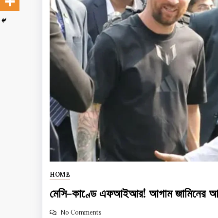
HOME
মেসি-কাণ্ডে এফআইআর! আগাম জামিনের আবে
No Comments