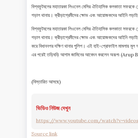
বিশ্বফুটবলের মহাতারকা লিওনেল মেসির ঐতিহাসিক কলকাতা সফরকে কেন্দ্
গড়াল থানায়। ক্রীড়াপ্রেমীদের ক্ষোভ এবং আয়োজকদের আইনি লড়াই
বিশ্বফুটবলের মহাতারকা লিওনেল মেসির ঐতিহাসিক কলকাতা সফরকে কেন্দ্
গড়াল থানায়। ক্রীড়াপ্রেমীদের ক্ষোভ এবং আয়োজকদের আইনি লড়াইয়ের প
করে বিধাননগর দক্ষিণ থানার পুলিশ। এই হাই-প্রোফাইল মামলায় ম
এর পরেই তড়িঘড়ি আগাম জামিনের আবেদন করলেন অরূপ৷ (Ar
(বিস্তারিত আসছে)
ভিডিও নিউজ দেখুন
https://www.youtube.com/watch?v=videos
Source link