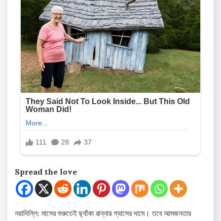
Spread the love
নয়াদিল্লি: মাসের শুরুতেই ছ্যাঁকা রান্নার গ্যাসের দামে। তবে আমজনতার