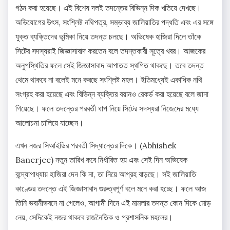
গঠন করা হয়েছে। এই বিশেষ দলই তদন্তের বিভিন্ন দিক খতিয়ে দেখছে।
অভিযোগের উৎস, সংশ্লিষ্ট নথিপত্র, সম্ভাব্য জালিয়াতির পদ্ধতি এবং এর সঙ্গে
যুক্ত ব্যক্তিদের ভূমিকা নিয়ে তদন্ত চলছে। অভিষেক হাজিরা দিলে তাঁকে
সিটের সদস্যরাই জিজ্ঞাসাবাদ করতেন বলে তদন্তকারী সূত্রে খবর। আজকের
অনুপস্থিতির ফলে সেই জিজ্ঞাসাবাদ আপাতত স্থগিত থাকছে। তবে তদন্ত
থেমে থাকবে না বলেই মনে করছে সংশ্লিষ্ট মহল। ইতিমধ্যেই একাধিক নথি
সংগ্রহ করা হয়েছে এবং বিভিন্ন ব্যক্তির বয়ানও রেকর্ড করা হয়েছে বলে জানা
গিয়েছে। ফলে তদন্তের পরবর্তী ধাপ নিয়ে সিটের সদস্যরা নিজেদের মধ্যে
আলোচনা চালিয়ে যাচ্ছেন।
এখন নজর সিআইডির পরবর্তী সিদ্ধান্তের দিকে। (Abhishek
Banerjee) নতুন তারিখ কবে নির্ধারিত হয় এবং সেই দিন অভিষেক
বন্দ্যোপাধ্যায় হাজিরা দেন কি না, তা নিয়ে আগ্রহ বাড়ছে। সই জালিয়াতি
কাণ্ডের তদন্তে এই জিজ্ঞাসাবাদ গুরুত্বপূর্ণ বলে মনে করা হচ্ছে। ফলে আজ
তিনি ভবানীভবনে না গেলেও, আগামী দিনে এই মামলার তদন্ত কোন দিকে মোড়
নেয়, সেদিকেই নজর থাকবে রাজনৈতিক ও প্রশাসনিক মহলের।