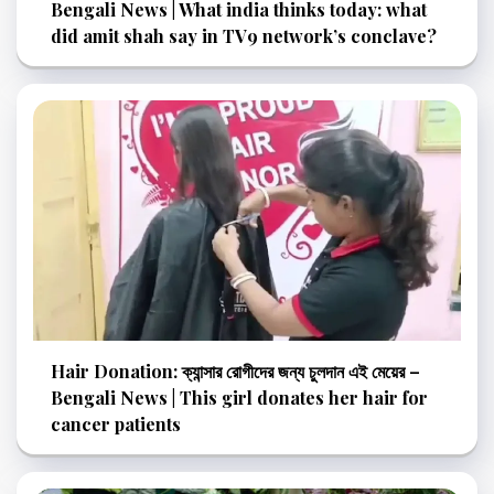
Bengali News | What india thinks today: what
did amit shah say in TV9 network’s conclave?
Hair Donation: ক্যান্সার রোগীদের জন্য চুলদান এই মেয়ের –
Bengali News | This girl donates her hair for
cancer patients