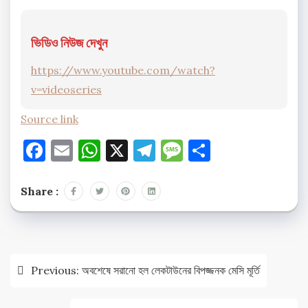
ভিডিও নিউজ দেখুন
https://www.youtube.com/watch?
v=videoseries
Source link
Facebook
Email
WhatsApp
X
Telegram
Message
Share
Share :
Post
Previous:
অবশেষে সরানো হল লেকটাউনের বিপজ্জনক মেসি মূর্তি
navigation