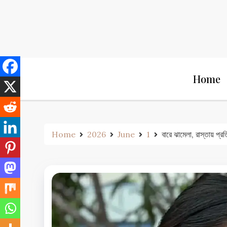
Skip
to
content
Home
Home
2026
June
1
বারে ঝামেলা, রাস্তায় প্র