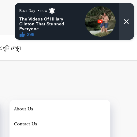
angla News
খুনি দেখুন
About Us
Contact Us