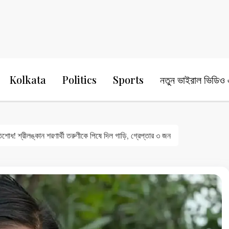
24 Ghanta Bengali News
24 Ghanta B
Kolkata
Politics
Sports
নতুন ভাইরাল ভিডিও এ
তিশোধ! শ্রীলঙ্কান শরণার্থী তরুণীকে পিষে দিল গাড়ি, গ্রেপ্তার ৩ জন