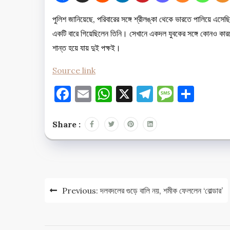
পুলিশ জানিয়েছে, পরিবারের সঙ্গে শ্রীলঙ্কা থেকে ভারতে পালিয়ে এসেছিল
একটি বারে গিয়েছিলেন তিনি। সেখানে একদল যুবকের সঙ্গে কোনও কারণে ত
শান্ত হয়ে যায় দুই পক্ষই।
Source link
Facebook
Email
WhatsApp
X
Telegram
Messag
Shar
Share :
Post
Previous:
দলবদলের গুড়ে বালি নয়, শমীক ফেললেন ‘বোল্ডার’
navigation