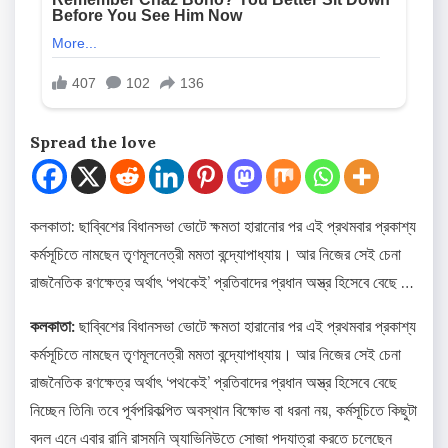
Spread the love
কলকাতা: ছাব্বিশের বিধানসভা ভোটে ক্ষমতা হারানোর পর এই প্রথমবার প্রকাশ্য
কর্মসূচিতে নামছেন তৃণমূলনেত্রী মমতা বন্দ্যোপাধ্যায়। আর নিজের সেই চেনা
রাজনৈতিক রণক্ষেত্র অর্থাৎ ‘পথকেই’ প্রতিবাদের প্রধান অস্ত্র হিসেবে বেছে …
কলকাতা:
ছাব্বিশের বিধানসভা ভোটে ক্ষমতা হারানোর পর এই প্রথমবার প্রকাশ্য
কর্মসূচিতে নামছেন তৃণমূলনেত্রী মমতা বন্দ্যোপাধ্যায়। আর নিজের সেই চেনা
রাজনৈতিক রণক্ষেত্র অর্থাৎ ‘পথকেই’ প্রতিবাদের প্রধান অস্ত্র হিসেবে বেছে
নিচ্ছেন তিনি৷ তবে পূর্বপরিকল্পিত অবস্থান বিক্ষোভ বা ধরনা নয়, কর্মসূচিতে কিছুটা
বদল এনে এবার রানি রাসমনি অ্যাভিনিউতে সোজা পদযাত্রা করতে চলেছেন