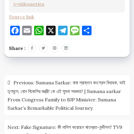
v=videoseries
Source link
Facebook
Email
WhatsApp
X
Telegram
Message
Share
Share :
Post
Previous:
Sumana Sarkar: বাবা প্রাক্তন কংগ্রেস বিধায়ক, ভাই
navigation
তৃণমূলে, বোন বিজেপির মন্ত্রী! কে এই সুমনা সরকার? | Sumana sarkar
From Congress Family to BJP Minister: Sumana
Sarkar’s Remarkable Political Journey
Next:
Fake Signature: কী নালিশ করেছেন ঋতব্রত-সন্দীপন? TV9