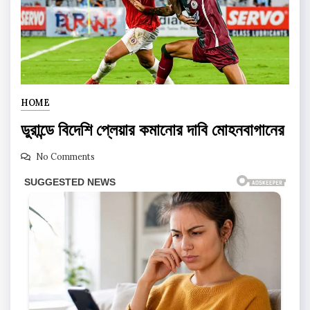
HOME
ডুরান্ডে বিদেশি প্লেয়ার কমানোর দাবি মোহনবাগানের
No Comments