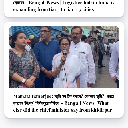
সেক্টরের – Bengali News | Logistice hub in India is
expanding from tiar 1 to tiar 2 3 cities
Mamata Banerjee: ‘তুমি সব ঠিক করবে? কে ভাই তুমি?’ মমতা
বললেন ‘নিঃস্ব’ খিদিরপুরে দাঁড়িয়ে – Bengali News | What
else did the chief minister say from khidirpur