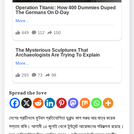
Spread the love
দেশের প্রাচীনতম ফুটবল প্রতিযোগিতা ডুরান্ড কাপ শুরুর আর মাত্র কয়েক
সপ্তাহ বাকি। আগামী ১৫ জুলাই থেকে টুর্নামেন্ট আয়োজনের পরিকল্পনা রয়েছে।