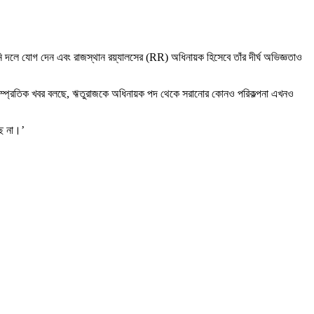
ি দলে যোগ দেন এবং রাজস্থান রয়্যালসের (RR) অধিনায়ক হিসেবে তাঁর দীর্ঘ অভিজ্ঞতাও
ে সাম্প্রতিক খবর বলছে, ঋতুরাজকে অধিনায়ক পদ থেকে সরানোর কোনও পরিকল্পনা এখনও
ছে না।’