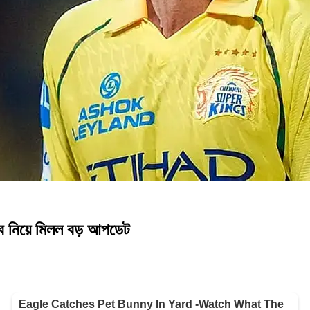
ব নিয়ে মিলল বড় আপডেট