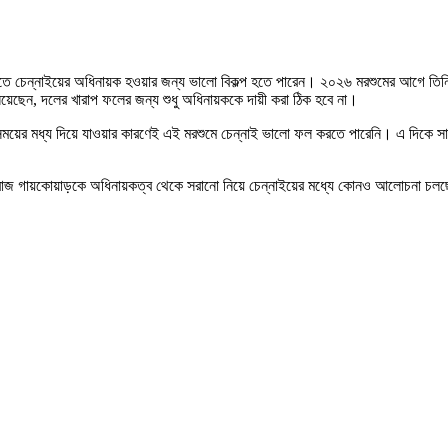
িষ্যতে চেন্নাইয়ের অধিনায়ক হওয়ার জন্য ভালো বিকল্প হতে পারেন। ২০২৬ মরশুমের আগে তিন
েছেন, দলের খারাপ ফলের জন্য শুধু অধিনায়ককে দায়ী করা ঠিক হবে না।
নের সময়ের মধ্য দিয়ে যাওয়ার কারণেই এই মরশুমে চেন্নাই ভালো ফল করতে পারেনি। এ দিক
 ঋতুরাজ গায়কোয়াড়কে অধিনায়কত্ব থেকে সরানো নিয়ে চেন্নাইয়ের মধ্যে কোনও আলোচনা চল