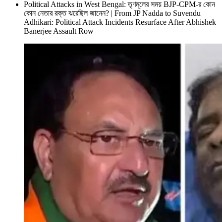
Political Attacks in West Bengal: তৃণমূলের সময় BJP-CPM-র কোন
কোন নেতার রক্ত ঝরেছিল জানেন? | From JP Nadda to Suvendu
Adhikari: Political Attack Incidents Resurface After Abhishek
Banerjee Assault Row