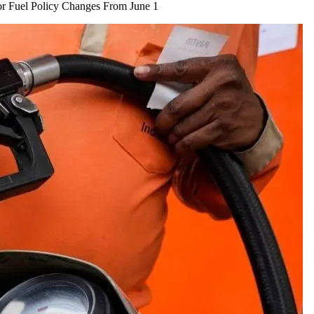
 Major Fuel Policy Changes From June 1