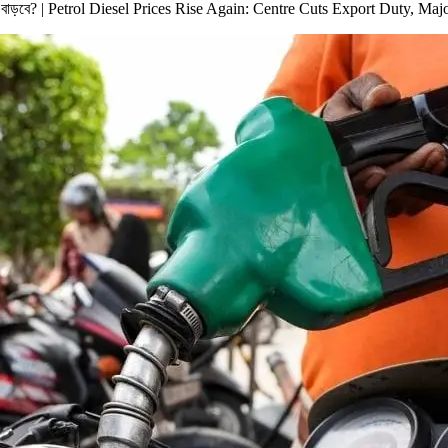
কি দাম বাড়বে? | Petrol Diesel Prices Rise Again: Centre Cuts Export Duty,