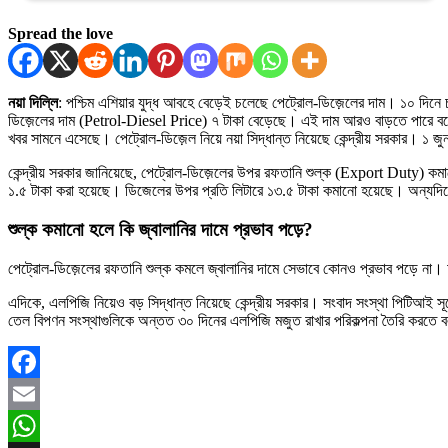
Spread the love
নয়া দিল্লি
: পশ্চিম এশিয়ার যুদ্ধ আবহে বেড়েই চলেছে পেট্রোল-ডিজ়েলের দাম। ১০ দিনে
ডিজ়েলের দাম (Petrol-Diesel Price) ৭ টাকা বেড়েছে। এই দাম আরও বাড়তে পারে বল
খবর সামনে এসেছে। পেট্রোল-ডিজ়েল নিয়ে নয়া সিদ্ধান্ত নিয়েছে কেন্দ্রীয় সরকার। ১
কেন্দ্রীয় সরকার জানিয়েছে, পেট্রোল-ডিজ়েলের উপর রফতানি শুল্ক (Export Duty) কমান
১.৫ টাকা করা হয়েছে। ডিজেলের উপর প্রতি লিটারে ১৩.৫ টাকা কমানো হয়েছে। অন্যদিকে
শুল্ক কমানো হলে কি জ্বালানির দামে প্রভাব পড়ে?
পেট্রোল-ডিজ়েলের রফতানি শুল্ক কমলে জ্বালানির দামে সেভাবে কোনও প্রভাব পড়ে না। 
এদিকে, এলপিজি নিয়েও বড় সিদ্ধান্ত নিয়েছে কেন্দ্রীয় সরকার। সংবাদ সংস্থা পিটিআই 
তেল বিপণন সংস্থাগুলিকে অন্তত ৩০ দিনের এলপিজি মজুত রাখার পরিকল্পনা তৈরি করতে 
Facebook
Email