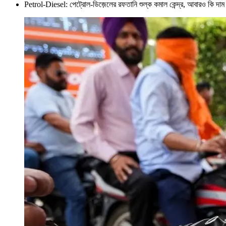
Petrol-Diesel: পেট্রোল-ডিজ়েলের রফতানি শুল্ক কমাল কেন্দ্র, আবারও 