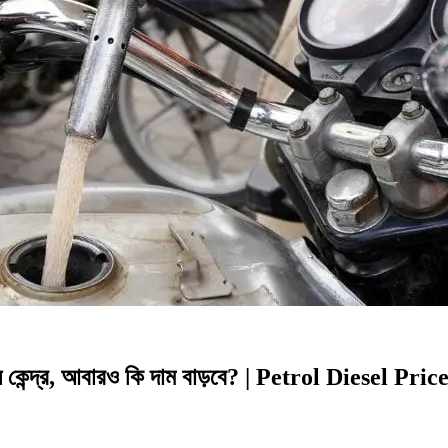
াল কেন্দ্র, আবারও কি দাম বাড়বে? | Petrol Diesel