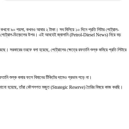
ছে, কখনো ৯০ পয়সা, কখনও আবার ২ টাকা। সব মিলিয়ে ১০ দিনে প্রতি লিটার পেট্রোল-
়ছে পেট্রোল-ডিজ়েলের উপর। এই আবহেই জ্বালানি (Petrol-Diesel News) নিয়ে বড়
ছে। সরকারের তরফে বলা হয়েছে, পেট্রোলের ক্ষেত্রে রফতানি শুল্ক কমিয়ে প্রতি লিটারে
তানি শুল্ক কমার ফলে বিমানের টিকিটের দামেও প্রভাব পড়ে না।
রফে জানানো হয়েছে, তাঁরা কৌশলগত মজুত (Strategic Reserve) তৈরির বিষয়ে কাজ করছি।