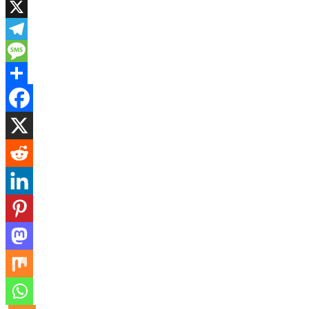
WhatsApp
X
Telegram
Message
Share