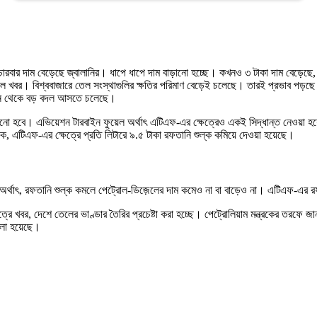
 চারবার দাম বেড়েছে জ্বালানির। ধাপে ধাপে দাম বাড়ানো হচ্ছে। কখনও ৩ টাকা দাম বেড়ে
ে খবর। বিশ্ববাজারে তেল সংস্থাগুলির ক্ষতির পরিমাণ বেড়েই চলেছে। তারই প্রভাব পড
 জুন থেকে বড় বদল আসতে চলেছে।
ো হবে। এভিয়েশন টারবাইন ফুয়েল অর্থাৎ এটিএফ-এর ক্ষেত্রেও একই সিদ্ধান্ত নেওয়া হয়ে
, এটিএফ-এর ক্ষেত্রে প্রতি লিটারে ৯.৫ টাকা রফতানি শুল্ক কমিয়ে দেওয়া হয়েছে।
অর্থাৎ, রফতানি শুল্ক কমলে পেট্রোল-ডিজ়েলের দাম কমেও না বা বাড়েও না। এটিএফ-এর রফ
সূত্রে খবর, দেশে তেলের ভাণ্ডার তৈরির প্রচেষ্টা করা হচ্ছে। পেট্রোলিয়াম মন্ত্রকের ত
বলা হয়েছে।