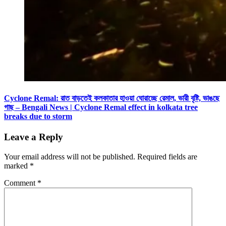
Cyclone Remal: রাত বাড়তেই কলকাতার হাওয়া ঘোরাচ্ছে রেমাল, ভারী বৃষ্টি, ভাঙছে
গাছ – Bengali News | Cyclone Remal effect in kolkata tree
breaks due to storm
Leave a Reply
Your email address will not be published.
Required fields are
marked
*
Comment
*