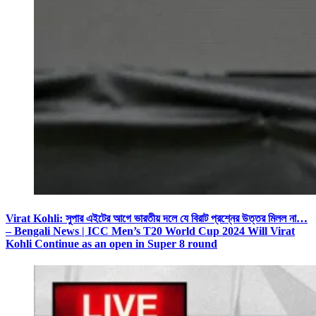
Virat Kohli: সুপার এইটের আগে ভারতীয় দলে যে বিরাট প্রশ্নের উত্তর মিলল না…
– Bengali News | ICC Men’s T20 World Cup 2024 Will Virat
Kohli Continue as an open in Super 8 round