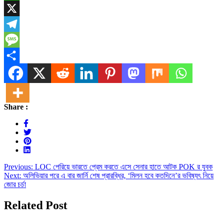
WhatsApp
X
Telegram
Message
Share
Share :
Post
Previous:
LOC পেরিয়ে ভারতে প্রেম করতে এসে সেনার হাতে আটক POK র যুবক
Next:
অলিভিয়ার পরে এ বার জার্নি শেষ প্রারব্ধির, ‘মিলন হবে কতদিনে’র ভবিষ্যৎ নিয়ে
navigation
জোর চর্চা
Related Post