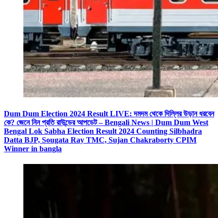
Dum Dum Election 2024 Result LIVE: দমদম থেকে দিল্লির উড়ান ধরবেন
কে? জেনে নিন প্রতি রাউন্ডের আপডেট – Bengali News | Dum Dum West
Bengal Lok Sabha Election Result 2024 Counting Silbhadra
Datta BJP, Sougata Ray TMC, Sujan Chakraborty CPIM
Winner in bangla