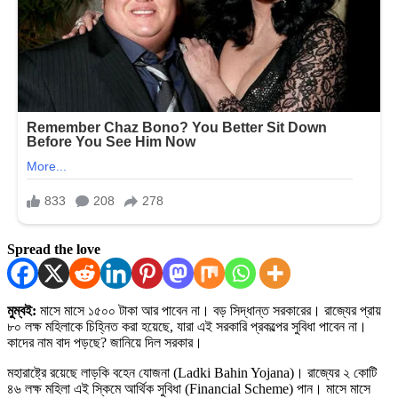
Spread the love
মুম্বই:
মাসে মাসে ১৫০০ টাকা আর পাবেন না। বড় সিদ্ধান্ত সরকারের। রাজ্যের প্রায়
৮০ লক্ষ মহিলাকে চিহ্নিত করা হয়েছে, যারা এই সরকারি প্রকল্পের সুবিধা পাবেন না।
কাদের নাম বাদ পড়ছে? জানিয়ে দিল সরকার।
মহারাষ্ট্রে রয়েছে লাড়কি বহেন যোজনা (Ladki Bahin Yojana)। রাজ্যের ২ কোটি
৪৬ লক্ষ মহিলা এই স্কিমে আর্থিক সুবিধা (Financial Scheme) পান। মাসে মাসে