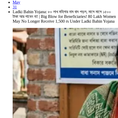
May
31
Ladki Bahin Yojana: ৮০ লাখ মহিলার নাম বাদ পড়ল, মাসে মাসে ১৫০০
টাকা আর পাবেন না! | Big Blow for Beneficiaries! 80 Lakh Women
May No Longer Receive 1,500 rs Under Ladki Bahin Yojana