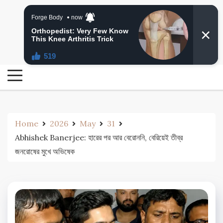
Skip
24 Ghanta Bengali News
to
24 Ghanta Bangla News
content
Home
2026
May
31
Abhishek Banerjee: হারের পর আর বেরোননি, বেরিয়েই তীব্র
জনরোষের মুখে অভিষেক