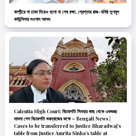
কাশ্মীরে গা ঢাকা দিয়েও হলো না শেষ রক্ষা, গ্রেপ্তার রাজ-ঘনিষ্ঠ তৃণমূল
কাউন্সিলার নওশাদ আলম
Calcutta High Court: বিচারপতি সিনহার কাছ থেকে একগুচ্ছ
মামলা গেল বিচারপতি ভরদ্বাজের কক্ষে – Bengali News |
Cases to be transferred to Justice Bharadwaj’s
table from Justice Amrita Sinha’s table at