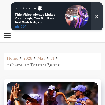
Skip
24 Ghanta Bengali News
to
24 Ghanta Bangla News
content
Home
2026
May
31
ফরাসি ওপেন থেকে ছিটকে গেলেন স্বিয়নতেক