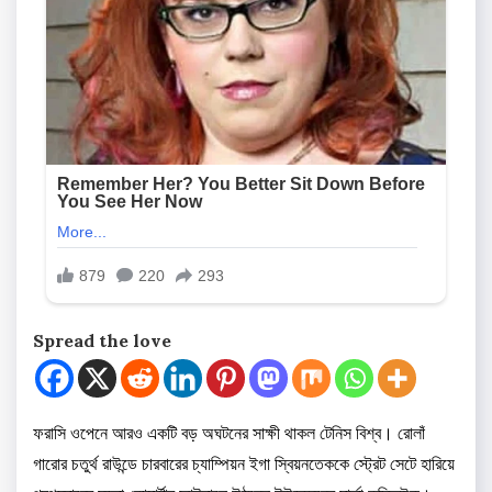
Spread the love
ফরাসি ওপেনে আরও একটি বড় অঘটনের সাক্ষী থাকল টেনিস বিশ্ব। রোলাঁ
গারোর চতুর্থ রাউন্ডে চারবারের চ্যাম্পিয়ন ইগা স্বিয়নতেককে স্ট্রেট সেটে হারিয়ে