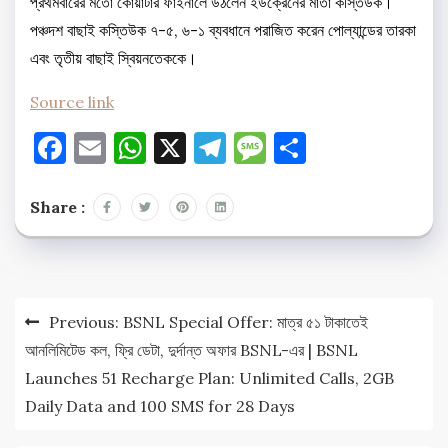
প্রথমবারের মতো কোয়ার্টার ফাইনালে উঠলেন ইউক্রেনের মার্তা কস্তিউক।
পঞ্চদশ বাছাই কস্তিউক ৭-৫, ৬-১ ব্যবধানে পরাজিত করেন পোল্যান্ডের তারকা
এবং তৃতীয় বাছাই স্বিয়নতেককে।
Source link
Facebook
Email
WhatsApp
X
Telegram
Message
Share
Share :
Post
Previous:
BSNL Special Offer: মাত্র ৫১ টাকাতেই
navigation
আনলিমিটেড কল, ফ্রি ডেটা, দুর্দান্ত অফার BSNL-এর | BSNL
Launches 51 Recharge Plan: Unlimited Calls, 2GB
Daily Data and 100 SMS for 28 Days