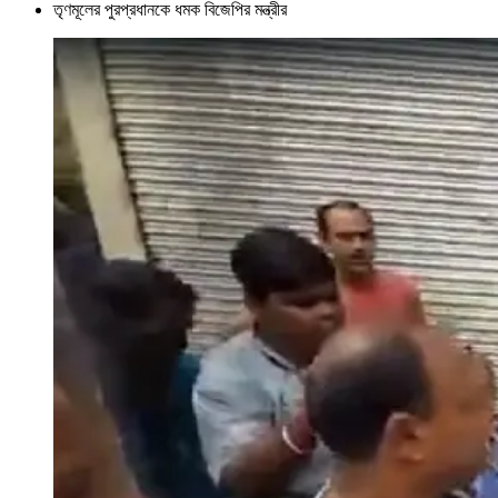
তৃণমূলের পুরপ্রধানকে ধমক বিজেপির মন্ত্রীর