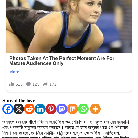
Spread the love
জনবহুল বাজারের পাশে দীর্ঘদিন ধরেই ছিল ওই শৌচাগার। তা মূলত বাজারের ব্যবসায়ী
এবং পথচলতি মানুষেরা ব্যবহার করতেন। আবার যে ভাবে রাস্তার ধারে ওই শৌচাগার
নির্মাণ করা হয়েছে, তা নিয়ে স্থানীয় বাসিন্দাদের মধ্যেও ক্ষোভ ছিল। অভিযোগ,