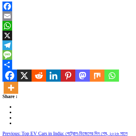
Facebook
Email
WhatsApp
X
Telegram
Message
Share
Share :
Post
Previous:
Top EV Cars in India: পেট্রোল-ডিজেলের দিন শেষ, ২০২৬ সালে