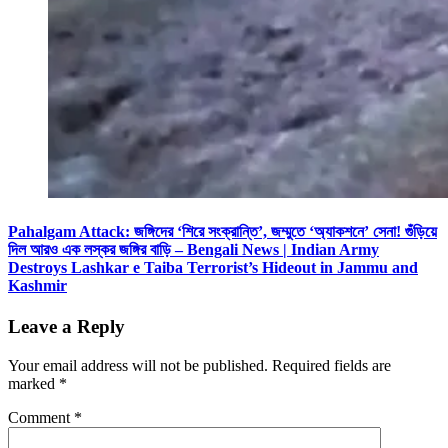
Pahalgam Attack: জঙ্গিদের ‘শিরে সংক্রান্তি’, জম্মুতে ‘অ্যাকশনে’ সেনা! গুঁড়িয়ে
দিল আরও এক লস্কর জঙ্গির বাড়ি – Bengali News | Indian Army
Destroys Lashkar e Taiba Terrorist’s Hideout in Jammu and
Kashmir
Leave a Reply
Your email address will not be published.
Required fields are
marked
*
Comment
*