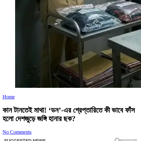
Home
কান টানতেই মাথা! ‘ডন’-এর গ্রেপ্তারিতে কী ভাবে ফাঁস
হলো দেশজুড়ে জঙ্গি হানার ছক?
No Comments