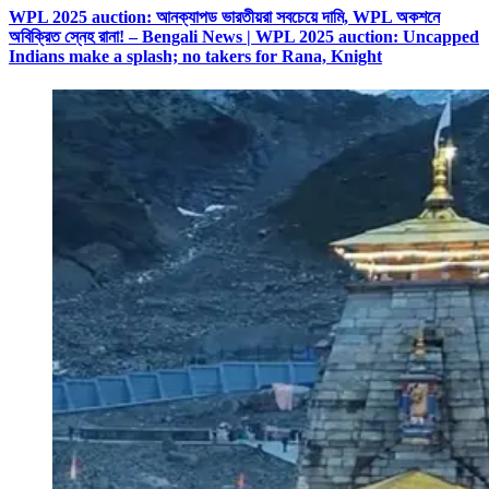
WPL 2025 auction: আনক্যাপড ভারতীয়রা সবচেয়ে দামি, WPL অকশনে
অবিক্রিত স্নেহ রানা! – Bengali News | WPL 2025 auction: Uncapped
Indians make a splash; no takers for Rana, Knight