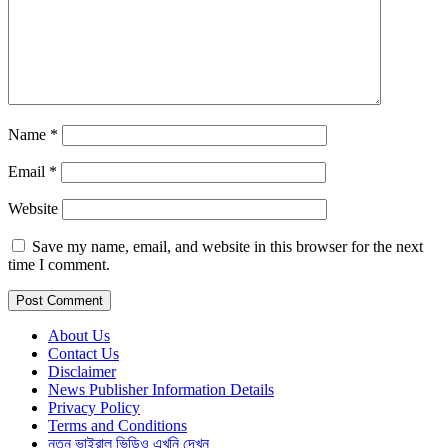
Name
*
Email
*
Website
Save my name, email, and website in this browser for the next
time I comment.
About Us
Contact Us
Disclaimer
News Publisher Information Details
Privacy Policy
Terms and Conditions
নতুন ভাইরাল ভিডিও এখুনি দেখুন