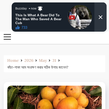
Skip
24 Ghanta Bengali News
to
24 Ghanta Bangla News
content
Home
2026
May
31
কাঁচা-পাকা আম সংরক্ষণ করার সঠিক উপায় জানেন?