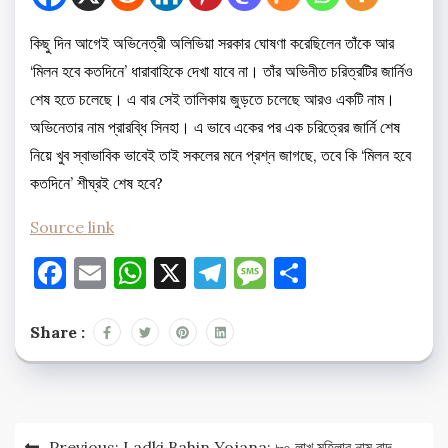
কিছু দিন আগেই অভিনেত্রী অলিভিয়া সরকার ঘোষণা করেছিলেন তাঁকে আর
‘মিলন হবে কতদিনে’ ধারাবাহিকে দেখা যাবে না। তাঁর অভিনীত চরিত্রটির জার্নিও
শেষ হতে চলেছে। এ বার সেই তালিকায় জুড়তে চলেছে আরও একটি নাম।
অভিনেতার নাম প্রারব্ধি সিনহা। এ ভাবে একের পর এক চরিত্রের জার্নি শেষ
নিয়ে খুব স্বাভাবিক ভাবেই তাই সকলের মনে প্রশ্ন জাগছে, তবে কি ‘মিলন হবে
কতদিনে’ শীঘ্রই শেষ হবে?
Source link
Facebook
Email
WhatsApp
X
Telegram
Message
Share
Share :
Post
Previous:
Ladki Bahin Yojana: ৮০ লাখ মহিলার নাম বাদ