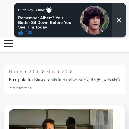
Skip
24 Ghanta Bengali News
to
24 Ghanta Bangla News
content
Home
2026
May
30
Birupaksha Biswas: আর জি কর কাণ্ডে আগেই সাসপেন্ড, এবার চাকরি
গেল বিরূপাক্ষ-র