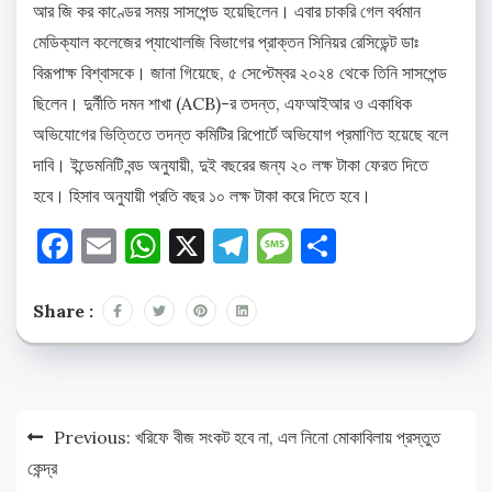
আর জি কর কাণ্ডের সময় সাসপেন্ড হয়েছিলেন। এবার চাকরি গেল বর্ধমান
মেডিক্যাল কলেজের প্যাথোলজি বিভাগের প্রাক্তন সিনিয়র রেসিডেন্ট ডাঃ
বিরূপাক্ষ বিশ্বাসকে। জানা গিয়েছে, ৫ সেপ্টেম্বর ২০২৪ থেকে তিনি সাসপেন্ড
ছিলেন। দুর্নীতি দমন শাখা (ACB)-র তদন্ত, এফআইআর ও একাধিক
অভিযোগের ভিত্তিতে তদন্ত কমিটির রিপোর্টে অভিযোগ প্রমাণিত হয়েছে বলে
দাবি। ইন্ডেমনিটি বন্ড অনুযায়ী, দুই বছরের জন্য ২০ লক্ষ টাকা ফেরত দিতে
হবে। হিসাব অনুযায়ী প্রতি বছর ১০ লক্ষ টাকা করে দিতে হবে।
Facebook
Email
WhatsApp
X
Telegram
Message
Share
Share :
Post
Previous:
খরিফে বীজ সংকট হবে না, এল নিনো মোকাবিলায় প্রস্তুত
navigation
কেন্দ্র