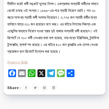
দীর্ঘদিন ধরেই কর্মী সঙ্কটে ভুগছে নিগম। একপ্রকার অস্থায়ী কর্মীদের সামনে
রেখেই চলছে এই সংস্থা। ১৯৯৬–এর পরে স্থায়ী নিয়োগ হয়নি। গত ৩০
বছরে অসংখ্য স্থায়ী কর্মী অবসর নিয়েছেন। ৩,৭৭৫ জন স্থায়ী কর্মীর মধ্যে
বর্তমানে মাত্র ৩১১ জন রয়েছেন বলে খবর। এর বাইরে নিগমের নিজস্ব এবং
এজেন্সির মাধ্যমে নিয়োগ হওয়া প্রায় দুই হাজার অস্থায়ী কর্মী রয়েছেন। ওই
রিপোর্টে যে ৭০০ কর্মী নেওয়ার কথা বলা হয়েছে, তার মধ্যে ইঞ্জিনিয়ার, ট্র্যাফিক
ইন্সপেক্টর, ক্লার্ক পদ রয়েছে। এর বাইরে ৪০০ জন কন্ডাক্টর এবং চালক নেওয়া
প্রয়োজন বলে রিপোর্টে উল্লেখ করা হয়েছে।
Source link
Facebook
Email
WhatsApp
X
Telegram
Message
Share
Share :