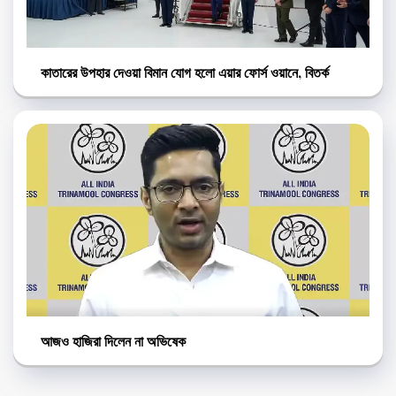
কাতারের উপহার দেওয়া বিমান যোগ হলো এয়ার ফোর্স ওয়ানে, বিতর্ক
আজও হাজিরা দিলেন না অভিষেক