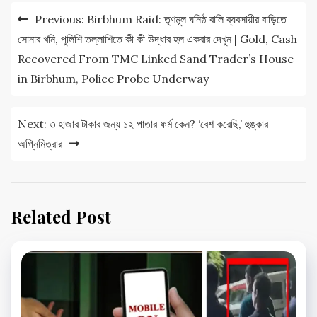
Post
Previous:
Birbhum Raid: তৃণমূল ঘনিষ্ঠ বালি ব্যবসায়ীর বাড়িতে
navigation
সোনার খনি, পুলিশি তল্লাশিতে কী কী উদ্ধার হল একবার দেখুন | Gold, Cash
Recovered From TMC Linked Sand Trader’s House
in Birbhum, Police Probe Underway
Next:
৩ হাজার টাকার জন্য ১২ পাতার ফর্ম কেন? ‘বেশ করেছি,’ হুঙ্কার
অগ্নিমিত্রার
Related Post