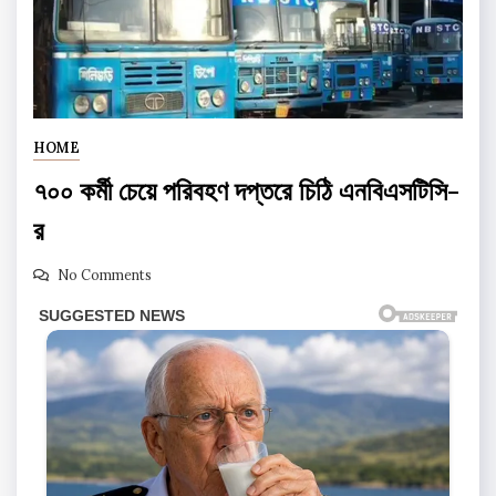
HOME
৭০০ কর্মী চেয়ে পরিবহণ দপ্তরে চিঠি এনবিএসটিসি-
র
No Comments