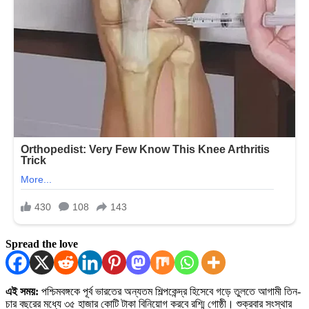
Spread the love
এই সময়:
পশ্চিমবঙ্গকে পূর্ব ভারতের অন্যতম শিল্পকেন্দ্র হিসেবে গড়ে তুলতে আগামী তিন-
চার বছরের মধ্যে ৩৫ হাজার কোটি টাকা বিনিয়োগ করবে রশ্মি গোষ্ঠী। শুক্রবার সংস্থার