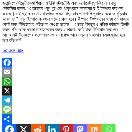
জয়েন্ট প্রেসিডেন্ট (কমার্শিয়াল, মাইনিং স্ট্র্যাটেজি এবং কর্পোরেট প্ল্যানিং) লাল বাবু
চৌরাসিয়া বলেন, ‘এ রাজ্যের খড়্গপুর এবং ঝাড়গ্রামে আমাদের দু’টি ইস্পাত কারখানা
রয়েছে। ওই দুই কারখানায় উৎপাদন ক্ষমতা বাড়ানোর পাশাপাশি পুরুলিয়া এবং জামুড়িয়ায়
আরও দু’টি নতুন ইস্পাত কারখানা গড়ে তোলা হবে। ইস্পাত উৎপাদনের জন্য ৩০ হাজার
কোটি টাকা বিনিয়োগের পরিকল্পনা নেওয়া হয়েছে। এ ছাড়া বীরভূম ও পশ্চিম বর্ধমানে তিনটি
কয়লা খনি থেকে কয়লা উত্তোলনের জন্য ৫ হাজার কোটি টাকা বিনিয়োগ করা হবে।’
তাদের এই উদ্যোগের ফলে প্রত্যক্ষ ও পরোক্ষ ভাবে নতুন ৫০ হাজার কর্মসংস্থান হবে
বলে তাঁর দাবি।
Source link
Facebook
Email
WhatsApp
X
Telegram
Message
Share