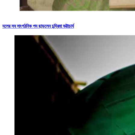
দলের সব সাংগঠনিক পদ ছাড়লেন চন্দ্রিমা ভট্টাচার্য