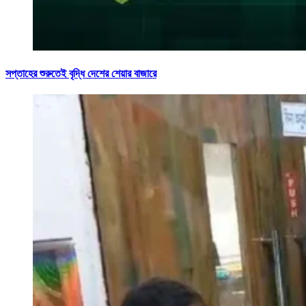
সপ্তাহের শুরুতেই বৃদ্ধি দেশের শেয়ার বাজারে