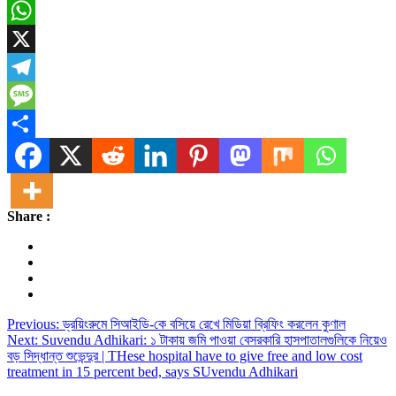
Email
WhatsApp
X
Telegram
Message
Share
Share :
Post
Previous:
ড্রয়িংরুমে সিআইডি-কে বসিয়ে রেখে মিডিয়া ব্রিফিং করলেন কুণাল
Next:
Suvendu Adhikari: ১ টাকায় জমি পাওয়া বেসরকারি হাসপাতালগুলিকে নিয়েও
navigation
বড় সিদ্ধান্ত শুভেন্দুর | THese hospital have to give free and low cost
treatment in 15 percent bed, says SUvendu Adhikari