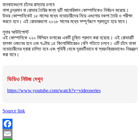
যানবাহনগুলো চাঁদের রাস্তায় চলবে
নাসা চন্দ্রযান বা রোভার তৈরির জন্য দুটি আমেরিকান কোম্পানিকেও নির্বাচন করেছে।
উভয় কোম্পানিকেই ১৮ মাসের মধ্যে নভোচারীদের নিয়ে এগুলোর নকশা তৈরি ও পরীক্ষা
করতে হবে। এই রোভারগুলো ২০২৮ সালের মধ্যে সম্পূর্ণরূপে প্রস্তুত হয়ে যাবে।
লুনার আউটপোস্ট
এই কোম্পানিকে ২২০ মিলিয়ন ডলারের একটি চুক্তি প্রদান করা হয়েছে। এই রোভারটি
হালকা ওজনের হবে এবং ঘণ্টায় ১৪ কিলোমিটারেরও বেশি গতিতে চলবে। এটি চাঁদে থাকা
নভোচারীদের দ্বারা চালিত হবে এবং পৃথিবী থেকে দূরবর্তীভাবে বা স্বয়ংক্রিয়ভাবেও নিয়ন্ত্রণ
করা যাবে।
ভিডিও নিউজ দেখুন
https://www.youtube.com/watch?v=videoseries
Source link
Facebook