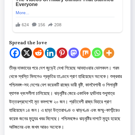
Spread the love
তীব্র দাবদাহের পরে দেশ জুড়েই দেখা গিয়েছে আবহাওয়ার ভোলবদল। গরম
থেকে স্বস্তি মিললেও প্রকৃতির তাণ্ডবে প্রাণ হারিয়েছেন অনেকে। শুক্রবার
পশ্চিমবঙ্গ-সহ দেশের বেশ কয়েকটি রাজ্যে ভারী বৃষ্টি, কালবৈশাখী ও শিলাবৃষ্টি
ব্যাপক ধ্বংসলীলা চালিয়েছে। ঝড়বৃষ্টির জেরে একাধিক দুর্ঘটনায় শুধুমাত্র
উত্তরপ্রদেশেই মৃত কমপক্ষে ২০ জন। প্রতিবেশী রাজ্য বিহারে প্রাণ
হারিয়েছেন ১৪ জন। এ ছাড়া উত্তরাখণ্ড ও ঝাড়খণ্ড এবং জম্মু-কাশ্মীরেও
কয়েক জনের মৃত্যুর খবর মিলেছে। পশ্চিমবঙ্গেও ঝড়বৃষ্টির দাপটে মৃত্যু হয়েছে
আটজনের এবং জখম আরও অনেকে।