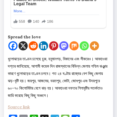
Spread the love
ধুলোঝড়ের তাণ্ডব চলেছে চুরু, হনুমানগড়, বিকানের এবং সীকরেও। আবহাওয়া
দপ্তর জানিয়েছে, আগামী কয়েক দিন রাজস্থানের বিভিন্ন জেলায় পশ্চিম ঝঞ্ঝার
কারণে ধুলোঝড়ের তাণ্ডব চলবে। গত ২৪ ঘণ্টায় রাজ্যের বেশ কিছু জেলায়
ঝড়-বৃষ্টি হয়। জয়পুর, আজমের, ভরতপুর, কোটা, জোধপুর এবং উদয়পুরে
৬০-৭০ কিলোমিটার বেগে ঝড় হয়। আবহাওয়া দফতর শিলাবৃষ্টির সতর্কতাও
জারি করেছে কিছু কিছু অঞ্চলে।
Source link