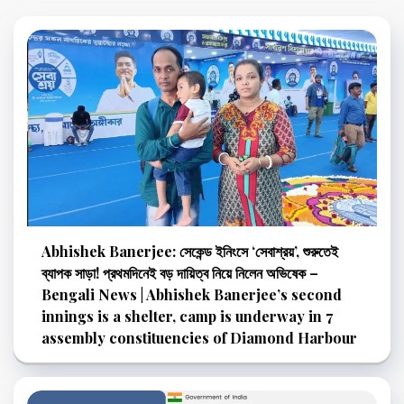
Abhishek Banerjee: সেকেন্ড ইনিংসে ‘সেবাশ্রয়’, শুরুতেই
ব্যাপক সাড়া! প্রথমদিনেই বড় দায়িত্ব নিয়ে নিলেন অভিষেক –
Bengali News | Abhishek Banerjee’s second
innings is a shelter, camp is underway in 7
assembly constituencies of Diamond Harbour