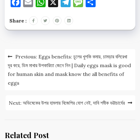
Facebook
Email
WhatsApp
X
Telegram
Message
Share
Share :
Post
Previous:
Eggs benefits: চুলের খুশকি কমায়, চামড়ার বলিরেখা
navigation
দূর করে, ডিম মাখার উপকারিতা জেনে নিন | Daily eggs mask is good
for human skin and mask know the all benefits of
eggs
Next:
অভিষেকের উপর হামলায় বিজেপির যোগ নেই, দাবি শমীক ভট্টাচার্যের
Related Post