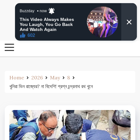
Skip
24 Ghanta Bengali News
to
24 Ghanta Bangla News
content
Home
2026
May
8
খুনিরা ভিন রাজ্যের? না বিদেশি! প্রশ্ন চন্দ্রনাথ রথ খুনে