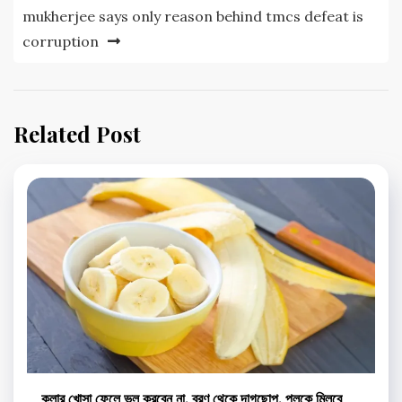
mukherjee says only reason behind tmcs defeat is
corruption
Related Post
কলার খোসা ফেলে ভুল করবেন না, ব্রণ থেকে দাগছোপ, পলকে মিলবে