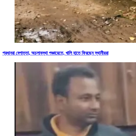
প্রধানরা বেপাত্তা, অচলাবস্থা পঞ্চায়েতে, খালি হাতে ফিরছেন স্থানীয়রা