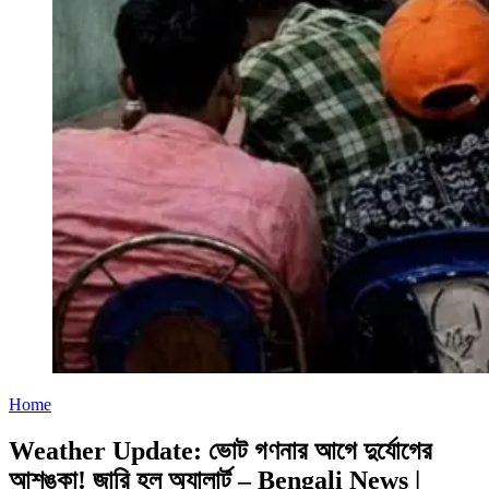
Home
Weather Update: ভোট গণনার আগে দুর্যোগের
আশঙ্কা! জারি হল অ্যালার্ট – Bengali News |