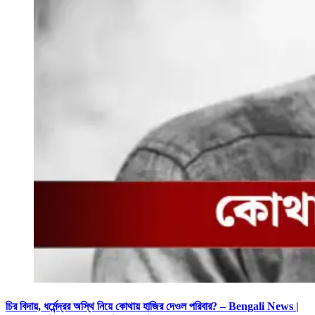
চির বিদায়, ধর্মেন্দ্রর অস্থি নিয়ে কোথায় হাজির দেওল পরিবার? – Bengali News |