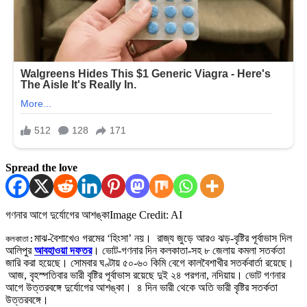
Spread the love
গণনার আগে দুর্যোগের আশঙ্কা
Image Credit: AI
মাঝ-বৈশাখেও গরমের ‘হিংসা’ নয়। রাজ্য জুড়ে আরও ঝড়-বৃষ্টির পূর্বাভাস দিল
কলকাতা:
আলিপুর
আবহাওয়া দফতর
। ভোট-গণনার দিন কলকাতা-সহ ৮ জেলায় কমলা সতর্কতা
জারি করা হয়েছে। সোমবার ঘণ্টায় ৫০-৬০ কিমি বেগে কালবৈশাখীর সতর্কবার্তা রয়েছে।
আজ, বৃহস্পতিবার ভারী বৃষ্টির পূর্বাভাস রয়েছে দুই ২৪ পরগনা, নদিয়ায়। ভোট গণনার
আগে উত্তরবঙ্গে দুর্যোগের আশঙ্কা। ৪ দিন ভারী থেকে অতি ভারী বৃষ্টির সতর্কতা
উত্তরবঙ্গে।