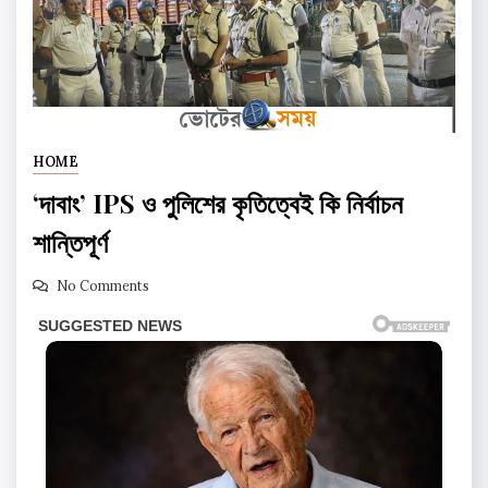
HOME
‘দাবাং’ IPS ও পুলিশের কৃতিত্বেই কি নির্বাচন
শান্তিপূর্ণ
No Comments