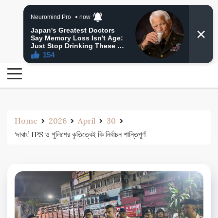
Skip
24 Ghanta Bengali News
to
24 Ghanta Bangla News
content
Home
2026
April
30
‘দাবাং’ IPS ও পুলিশের কৃতিত্বেই কি নির্বাচন শান্তিপূর্ণ