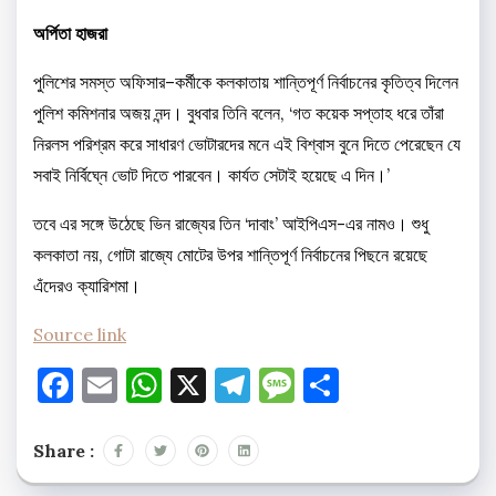
অর্পিতা হাজরা
পুলিশের সমস্ত অফিসার–কর্মীকে কলকাতায় শান্তিপূর্ণ নির্বাচনের কৃতিত্ব দিলেন
পুলিশ কমিশনার অজয় নন্দ। বুধবার তিনি বলেন, ‘গত কয়েক সপ্তাহ ধরে তাঁরা
নিরলস পরিশ্রম করে সাধারণ ভোটারদের মনে এই বিশ্বাস বুনে দিতে পেরেছেন যে
সবাই নির্বিঘ্নে ভোট দিতে পারবেন। কার্যত সেটাই হয়েছে এ দিন।’
তবে এর সঙ্গে উঠেছে ভিন রাজ্যের তিন ‘দাবাং’ আইপিএস-এর নামও। শুধু
কলকাতা নয়, গোটা রাজ্যে মোটের উপর শান্তিপূর্ণ নির্বাচনের পিছনে রয়েছে
এঁদেরও ক্যারিশমা।
Source link
Facebook
Email
WhatsApp
X
Telegram
Message
Share
Share :