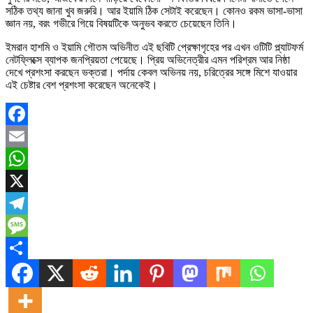
সঠিক তথ্য জানা খুব জরুরি। আর ইয়ামি ঠিক সেটাই করেছেন। কোনও রকম ভাসা-ভাসা
জ্ঞান নয়, বরং গভীরে গিয়ে বিষয়টিকে অনুভব করতে চেয়েছেন তিনি।
ইমরান হাশমি ও ইয়ামি গৌতম অভিনীত এই ছবিটি প্রেক্ষাগৃহের পর এখন ওটিটি প্ল্যাটফর্ম
নেটফ্লিক্সে ব্যাপক জনপ্রিয়তা পেয়েছে। প্রিয় অভিনেত্রীর এমন পরিশ্রম আর নিষ্ঠা
দেখে প্রশংসা করছেন ভক্তরা। পর্দায় কেবল অভিনয় নয়, চরিত্রের সঙ্গে মিশে যাওয়ার
এই চেষ্টার বেশ প্রশংসা করেছেন অনেকেই।
Facebook
Email
WhatsApp
X
Telegram
Message
Share