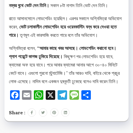
নম্বর বুথে ভোট দেন তিনি।
সকাল ৮টা নাগাদ তিনি ভোট দেন তিনি।
রাতে আসানসোলে লোডশেডিং হয়েছিল। এরপর সকালে অগ্নিমিত্রা অভিযোগ
করেন,
ভোট চলাকালীন লোডশেডিং হয়ে ওয়েবকাস্টিং বন্ধ করে দেওয়া হতে
পারে।
তৃণমূল এই কারসাজি করতে পারে বলে তাঁর অভিযোগ।
অগ্নিমিত্রা বলেন,
“আমার কাছে খবর আসছে। লোডশেডিং করানো হবে।
প্লাগ পয়েন্টে কাগজ ঢুকিয়ে দিয়েছে।
কিছুক্ষণ পর লোডশেডিং হয়ে যাবে,
ক্যামেরা অফ হয়ে যাবে। পরে আবার ক্যামেরা আনার আগে ৩০-৪০ মিনিটে
কেটে যাবে। এগুলো পুরনো স্ট্র্যাটেজি।” তাঁর আরও দাবি, বাইরে থেকে প্রচুর
লোক এসেছে। নাদিম বলে একজন দুষ্কৃতী ঢুকেছে বলেও দাবি করেন তিনি।
Facebook
Email
WhatsApp
X
Telegram
Message
Share
Share :