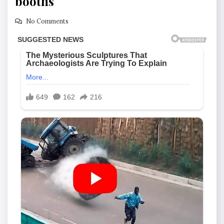
booths
No Comments