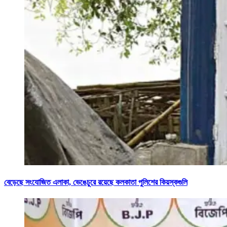
বেড়েছে সংযোজিত এলাকা, ভেঙেচুরে রয়েছে কলকাতা পুলিশের কিয়স্কগুলি