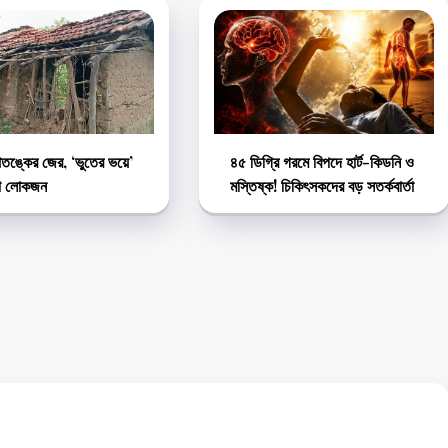
ঙ্কের জের, ‘ভুতের ভয়ে’
৪৫ ডিগ্রি গরমে বিপদে হার্ট-কিডনি ও
ড়া লোকজন
মস্তিষ্ক! চিকিৎসকদের বড় সতর্কবার্তা