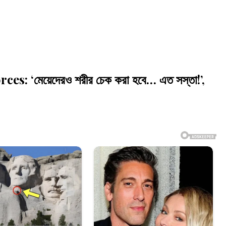
 ‘মেয়েদেরও শরীর চেক করা হবে… এত সস্তা!’,