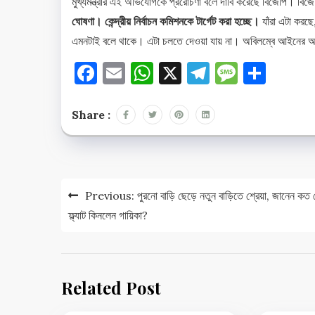
মুখ্যমন্ত্রীর এই অভিযোগকে প্ররোচণা বলে দাবি করেছে বিজেপি। বিজ
ঘোষণা। কেন্দ্রীয় নির্বাচন কমিশনকে টার্গেট করা হচ্ছে।
যাঁরা এটা করছে
এমনটাই বলে থাকে। এটা চলতে দেওয়া যায় না। অবিলম্বে আইনের
Facebook
Email
WhatsApp
X
Telegram
Messag
Shar
Share :
Post
Previous:
পুরনো বাড়ি ছেড়ে নতুন বাড়িতে শ্রেয়া, জানেন কত
navigation
ফ্ল্যাট কিনলেন গায়িকা?
Related Post