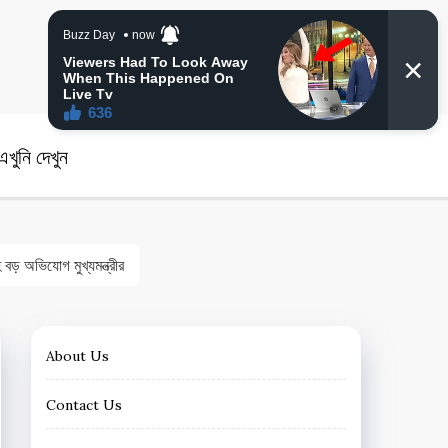
angla News
খুনি দেখুন
অভিযোগ মুখ্যমন্ত্রীর
About Us
Contact Us