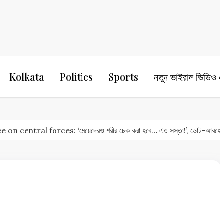
24 Ghanta Bengali News
24 Ghanta B
Kolkata
Politics
Sports
নতুন ভাইরাল ভিডিও এ
central forces: ‘মেয়েদেরও শরীর চেক করা হবে… এত সস্তা!’, ভোট-আবহে বড় 