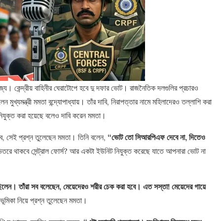
জ্যে। কেন্দ্রীয় বাহিনীর ঘেরাটোপে হবে দু দফার ভোট। রাজনৈতিক দলগুলির প্রচারও
েন মুখ্যমন্ত্রী মমতা বন্দ্যোপাধ্যায়। তাঁর দাবি, নিরাপত্তার নামে মহিলাদেরও তল্লাশি করা
 নিযুক্ত করা হয়েছে বলেও দাবি করেন মমতা।
 হবে, সেই প্রশ্ন তুলেছেন মমতা। তিনি বলেন,
“ভোট তো সিআরপিএফ দেবে না, দিতেও
তরে থাকবে সেন্ট্রাল ফোর্স? আর একটা ইউনিট নিযুক্ত করেছে যাতে আপনারা ভোট না
েন। তাঁরা সব বলেছেন, মেয়েদেরও শরীর চেক করা হবে। এত সস্তা! মেয়েদের গায়ে
ভূমিকা নিয়ে প্রশ্ন তুলেছেন মমতা।