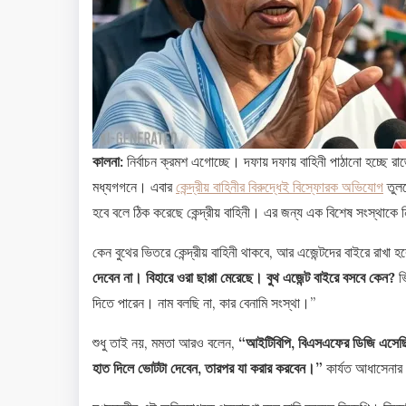
কালনা:
নির্বাচন ক্রমশ এগোচ্ছে। দফায় দফায় বাহিনী পাঠানো হচ্ছে রা
মধ্যগগনে। এবার
কেন্দ্রীয় বাহিনীর বিরুদ্ধেই বিস্ফোরক অভিযোগ
তুলল
হবে বলে ঠিক করেছে কেন্দ্রীয় বাহিনী। এর জন্য এক বিশেষ সংস্থাকে
কেন বুথের ভিতরে কেন্দ্রীয় বাহিনী থাকবে, আর এজেন্টদের বাইরে রাখা
দেবেন না। বিহারে ওরা ছাপ্পা মেরেছে। বুথ এজেন্ট বাইরে বসবে কেন?
ভি
দিতে পারেন। নাম বলছি না, কার বেনামি সংস্থা।”
শুধু তাই নয়, মমতা আরও বলেন,
“আইটিবিপি, বিএসএফের ডিজি এসেছিল
হাত দিলে ভোটটা দেবেন, তারপর যা করার করবেন।”
কার্যত আধাসেনার 