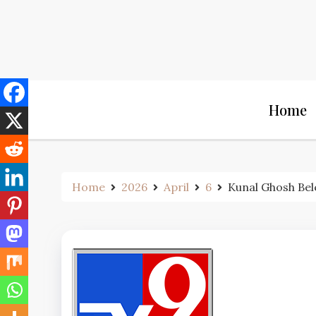
Skip
to
content
Home
Home
2026
April
6
Kunal Ghosh Belegha