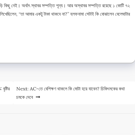
গাড়ি কিছু নেই। অর্থাৎ স্থাবর সম্পত্তি শূন্য। আর অস্থাবর সম্পত্তি রয়েছে ১ কোটি ৭২
লিখেছিলেন, “তা আমার একটু টাকা থাকবে না?” হলফনামা সেটাই কি বোঝালেন বেলেঘাটার
e
e
ষ্টির
Next:
AC-তে বেশিক্ষণ থাকলে কি মোটা হয়ে যাবেন? চিকিৎসকের কথা
চমকে দেবে