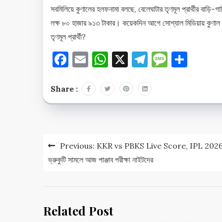
সবমিলিয়ে কুণালের হলফনামা বলছে, বেলেঘাটার তৃণমূল প্রার্থীর বাড়ি-
লক্ষ ৮০ হাজার ৯১৩ টাকার। কয়েকদিন আগে সোশ্যাল মিডিয়ায় কুণাল 
তৃণমূল প্রার্থী?
Facebook
Email
WhatsApp
X
Telegram
Messag
Shar
Share :
Post
Previous:
KKR vs PBKS Live Score, IPL 2026: বৃ
navigation
ভ্রুকুটি সামলে আজ পাঞ্জাব পরীক্ষা নাইটদের
Related Post