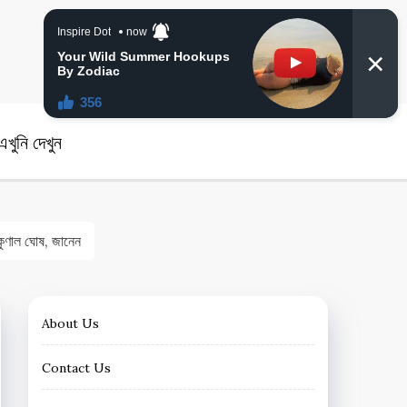
angla News
খুনি দেখুন
ণাল ঘোষ, জানেন
About Us
Contact Us