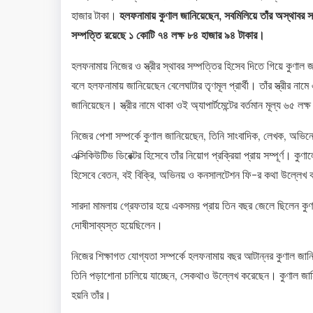
হাজার টাকা।
হলফনামায় কুণাল জানিয়েছেন, সবমিলিয়ে তাঁর অস্থাবর স
সম্পত্তি রয়েছে ১ কোটি ৭৪ লক্ষ ৮৪ হাজার ৯৪ টাকার।
হলফনামায় নিজের ও স্ত্রীর স্থাবর সম্পত্তির হিসেব দিতে গিয়ে কুণাল
বলে হলফনামায় জানিয়েছেন বেলেঘাটার তৃণমূল প্রার্থী। তাঁর স্ত্রীর নামে 
জানিয়েছেন। স্ত্রীর নামে থাকা ওই অ্যাপার্টমেন্টের বর্তমান মূল্য ৬৫
নিজের পেশা সম্পর্কে কুণাল জানিয়েছেন, তিনি সাংবাদিক, লেখক, অভিন
এক্সিকিউটিভ ডিরেক্টর হিসেবে তাঁর নিয়োগ প্রক্রিয়া প্রায় সম্পূর্ণ। 
হিসেবে বেতন, বই বিক্রি, অভিনয় ও কনসালটেশন ফি-র কথা উল্লেখ 
সারদা মামলায় গ্রেফতার হয়ে একসময় প্রায় তিন বছর জেলে ছিলেন কুণা
দোষীসাব্যস্ত হয়েছিলেন।
নিজের শিক্ষাগত যোগ্যতা সম্পর্কে হলফনামায় বছর আটান্নর কুণাল জা
তিনি পড়াশোনা চালিয়ে যাচ্ছেন, সেকথাও উল্লেখ করেছেন। কুণাল জানিয়
হয়নি তাঁর।