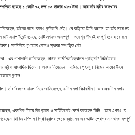
ম্পত্তি রয়েছে ১ কোটি ৭২ লক্ষ ৮০ হাজার ৯১৩ টাকা। আর তাঁর স্ত্রীর অস্থাবর
 জানিয়েছেন, তাঁদের নামে কোনও কৃষিজমি নেই। যে বাড়িতে তিনি থাকেন, তা তাঁর নামে নয়
একটি অ্যাপার্টমেন্ট রয়েছে, যেটি এখনও অসম্পূর্ণ। তবে খুব শীঘ্রই সম্পূর্ণ হয়ে যাবে বলে
 লক্ষ টাকা। সবমিলিয়ে কুণালের কোনও স্থাবর সম্পত্তি নেই।
েতা। এর পাশাপাশি জানিয়েছেন, লাইফ ফার্মাসিউটিক্যালস প্রাইভেট লিমিটেডের
কুণালের স্ত্রীও সাংবাদিক ছিলেন। অবসর নিয়েছেন। বর্তমানে গৃহবধূ। নিজের আয়ের উৎস
করেছেন কুণাল।
ল। তাঁর বিরুদ্ধে মামলা নিয়ে জানিয়েছেন, ৯টি মামলা বিচারাধীন। আর একটি মামলায়
নিয়েছেন, একাধিক বিষয়ে ডিপ্লোমা ও সার্টিফিকেট কোর্স করেছেন তিনি। তবে এখনও যে
েছেন, সিকিম মণিপাল বিশ্ববিদ্যালয় থেকে ব্যাচেলর অব আর্টস প্রোগ্রাম এখনও সম্পূর্ণ