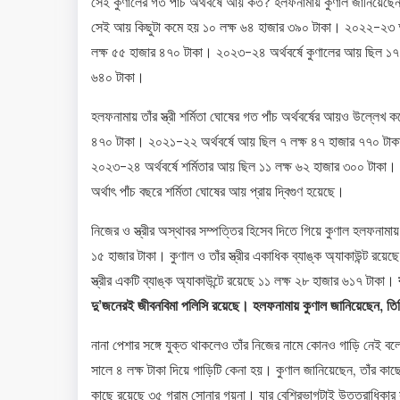
সেই কুণালের গত পাঁচ অর্থবর্ষে আয় কত? হলফনামায় কুণাল জানিয়েছে
সেই আয় কিছুটা কমে হয় ১০ লক্ষ ৬৪ হাজার ৩৯০ টাকা। ২০২২-২৩ অর্থব
লক্ষ ৫৫ হাজার ৪৭০ টাকা। ২০২৩-২৪ অর্থবর্ষে কুণালের আয় ছিল ১৭
৬৪০ টাকা।
হলফনামায় তাঁর স্ত্রী শর্মিতা ঘোষের গত পাঁচ অর্থবর্ষের আয়ও উল্লেখ
৪৭০ টাকা। ২০২১-২২ অর্থবর্ষে আয় ছিল ৭ লক্ষ ৪৭ হাজার ৭৭০ টাকা।
২০২৩-২৪ অর্থবর্ষে শর্মিতার আয় ছিল ১১ লক্ষ ৬২ হাজার ৩০০ টাকা। 
অর্থাৎ পাঁচ বছরে শর্মিতা ঘোষের আয় প্রায় দ্বিগুণ হয়েছে।
নিজের ও স্ত্রীর অস্থাবর সম্পত্তির হিসেব দিতে গিয়ে কুণাল হলফনামা
১৫ হাজার টাকা। কুণাল ও তাঁর স্ত্রীর একাধিক ব্যাঙ্ক অ্যাকাউন্ট রয়
স্ত্রীর একটি ব্যাঙ্ক অ্যাকাউন্টে রয়েছে ১১ লক্ষ ২৮ হাজার ৬১৭ টাকা।
দু’জনেরই জীবনবিমা পলিসি রয়েছে। হলফনামায় কুণাল জানিয়েছেন, তি
নানা পেশার সঙ্গে যুক্ত থাকলেও তাঁর নিজের নামে কোনও গাড়ি নেই বলে
সালে ৪ লক্ষ টাকা দিয়ে গাড়িটি কেনা হয়। কুণাল জানিয়েছেন, তাঁর কাছে
কাছে রয়েছে ৩৫ গ্রাম সোনার গয়না। যার বেশিরভাগটাই উত্তরাধিকার সূত্