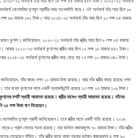
ন, ২০২০-২১ অর্থবর্ষে তাঁর আয় ছিল ১৫ লক্ষ ৫৪ হাজার ৪৮০ টাকা। ২০২১-২২ অর্থবর্ষে
র্ষে বেলেঘাটার তৃণমূল প্রার্থীর আয় অনেকটাই বাড়ে। ওই অর্থবর্ষে তাঁর আয় ছিল ১৮
 লক্ষ ৬৬ হাজার ১৬০ টাকা। আর ২০২৪-২৫ অর্থবর্ষে তাঁর আয় ছিল ২১ লক্ষ ৮৪ হাজার
 করেছেন কুণাল। জানিয়েছেন, ২০২০-২১ অর্থবর্ষে তাঁর স্ত্রীর আয় ছিল ৮ লক্ষ ৮৪ হাজার
 আবার ২০২২-২৩ অর্থবর্ষে কুণালের স্ত্রীর আয় ছিল ১০ লক্ষ ১৮ হাজার ৪৪০ টাকা।
আর ২০২৪-২৫ অর্থবর্ষে কুণালের স্ত্রীর আয় বেড়ে হয় ১৭ লক্ষ ১০ হাজার ৩৪০ টাকা।
য় জানিয়েছেন, তাঁর কাছে নগদ ২১ হাজার টাকা রয়েছে। আর তাঁর স্ত্রীর কাছে রয়েছে নগদ
েছে। তার মধ্যে কুণালের নামে একটি অ্যাকাউন্টেই রয়েছে ১৩ লক্ষ ২৩ হাজার ১১৬ টাকা।
কুণালের দশটি স্থায়ী আমানত রয়েছে। স্ত্রীর নামেও স্থায়ী আমানত রয়েছে। তাঁদের
নি ২৫ লক্ষ টাকা ঋণ দিয়েছেন।
 বেলেঘাটার তৃণমূল প্রার্থী জানিয়েছেন। তবে স্ত্রীর নামে একটি গাড়ি রয়েছে। ২০১৯
 মাত্র ৫ গ্রাম সোনার গয়না রয়েছে। যার বর্তমান বাজারমূল্য ৭০ হাজার টাকা। তাঁর স্ত্রীর
রে পেয়েছেন শর্মিতা। তাঁর স্ত্রীর কাছে থাকা গয়নার বর্তমান বাজারমূল্য ৪ লক্ষ ৯০