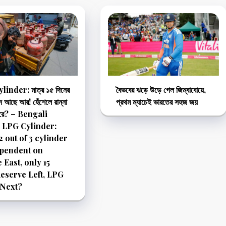
inder: মাত্র ১৫ দিনের
বৈভবের ঝড়ে উড়ে গেল জিম্বাবোয়ে,
দ আছে আর! হেঁশেলে রান্না
প্রথম ম্যাচেই ভারতের সহজ জয়
করে? – Bengali
 LPG Cylinder:
2 out of 3 cylinder
ependent on
 East, only 15
eserve Left, LPG
 Next?