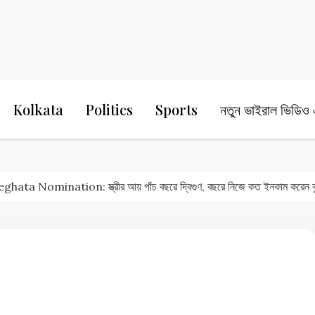
24 Ghanta Bengali News
24 Ghanta B
Kolkata
Politics
Sports
নতুন ভাইরাল ভিডিও এ
ta Nomination: স্ত্রীর আয় পাঁচ বছরে দ্বিগুণ, বছরে নিজে কত ইনকাম করেন কু