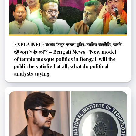
EXPLAINED: বাংলায় ‘নতুন মডেল’ মন্দির-মসজিদ রাজনীতি, আদৌ
তুষ্ট হবেন ‘গণদেবতা’? – Bengali News | ‘New model’
of temple mosque politics in Bengal, will the
public be satisfied at all, what do political
analysts saying