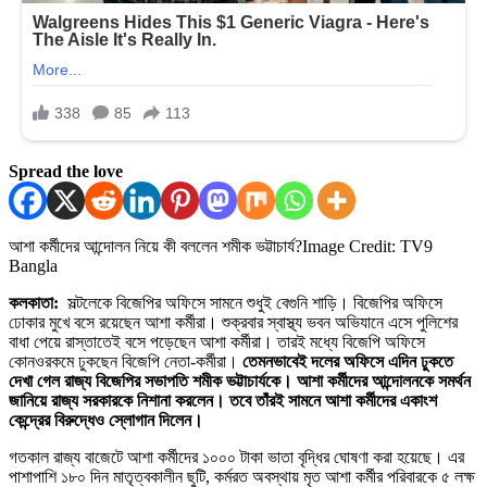
Spread the love
আশা কর্মীদের আন্দোলন নিয়ে কী বললেন শমীক ভট্টাচার্য?
Image Credit: TV9
Bangla
কলকাতা:
সল্টলেকে বিজেপির অফিসে সামনে শুধুই বেগুনি শাড়ি। বিজেপির অফিসে
ঢোকার মুখে বসে রয়েছেন আশা কর্মীরা। শুক্রবার স্বাস্থ্য ভবন অভিযানে এসে পুলিশের
বাধা পেয়ে রাস্তাতেই বসে পড়েছেন আশা কর্মীরা। তারই মধ্যে বিজেপি অফিসে
কোনওরকমে ঢুকছেন বিজেপি নেতা-কর্মীরা।
তেমনভাবেই দলের অফিসে এদিন ঢুকতে
দেখা গেল রাজ্য বিজেপির সভাপতি শমীক ভট্টাচার্যকে। আশা কর্মীদের আন্দোলনকে সমর্থন
জানিয়ে রাজ্য সরকারকে নিশানা করলেন। তবে তাঁরই সামনে আশা কর্মীদের একাংশ
কেন্দ্রের বিরুদ্ধেও স্লোগান দিলেন।
গতকাল রাজ্য বাজেটে আশা কর্মীদের ১০০০ টাকা ভাতা বৃদ্ধির ঘোষণা করা হয়েছে। এর
পাশাপাশি ১৮০ দিন মাতৃত্বকালীন ছুটি, কর্মরত অবস্থায় মৃত আশা কর্মীর পরিবারকে ৫ লক্ষ