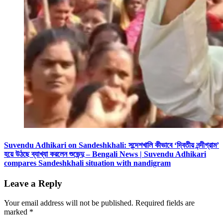
Suvendu Adhikari on Sandeshkhali: সন্দেশখালি কীভাবে ‘দ্বিতীয় নন্দীগ্রাম’
হয়ে উঠছে ব্যাখ্যা করলেন শুভেন্দু – Bengali News | Suvendu Adhikari
compares Sandeshkhali situation with nandigram
Leave a Reply
Your email address will not be published.
Required fields are
marked
*