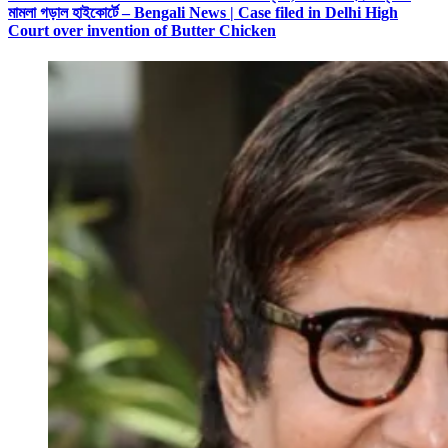
মামলা গড়াল হাইকোর্টে – Bengali News | Case filed in Delhi High
Court over invention of Butter Chicken