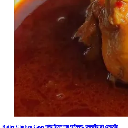
Butter Chicken Case: বাটার চিকেন কার আবিষ্কার, রাজধানীর দুই রেস্তরাঁর