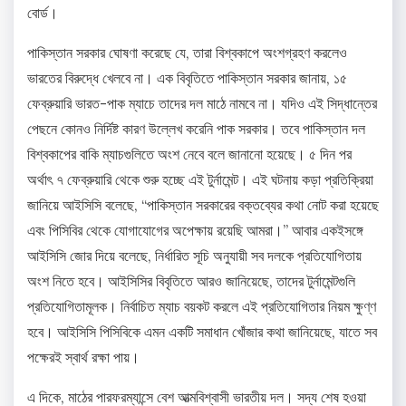
বোর্ড।
পাকিস্তান সরকার ঘোষণা করেছে যে, তারা বিশ্বকাপে অংশগ্রহণ করলেও
ভারতের বিরুদ্ধে খেলবে না। এক বিবৃতিতে পাকিস্তান সরকার জানায়, ১৫
ফেব্রুয়ারি ভারত-পাক ম্যাচে তাদের দল মাঠে নামবে না। যদিও এই সিদ্ধান্তের
পেছনে কোনও নির্দিষ্ট কারণ উল্লেখ করেনি পাক সরকার। তবে পাকিস্তান দল
বিশ্বকাপের বাকি ম্যাচগুলিতে অংশ নেবে বলে জানানো হয়েছে। ৫ দিন পর
অর্থাৎ ৭ ফেব্রুয়ারি থেকে শুরু হচ্ছে এই টুর্নামেন্ট। এই ঘটনায় কড়া প্রতিক্রিয়া
জানিয়ে আইসিসি বলেছে, “পাকিস্তান সরকারের বক্তব্যের কথা নোট করা হয়েছে
এবং পিসিবির থেকে যোগাযোগের অপেক্ষায় রয়েছি আমরা।” আবার একইসঙ্গে
আইসিসি জোর দিয়ে বলেছে, নির্ধারিত সূচি অনুযায়ী সব দলকে প্রতিযোগিতায়
অংশ নিতে হবে। আইসিসির বিবৃতিতে আরও জানিয়েছে, তাদের টুর্নামেন্টগুলি
প্রতিযোগিতামূলক। নির্বাচিত ম্যাচ বয়কট করলে এই প্রতিযোগিতার নিয়ম ক্ষুণ্ণ
হবে। আইসিসি পিসিবিকে এমন একটি সমাধান খোঁজার কথা জানিয়েছে, যাতে সব
পক্ষেরই স্বার্থ রক্ষা পায়।
এ দিকে, মাঠের পারফরম্যান্সে বেশ আত্মবিশ্বাসী ভারতীয় দল। সদ্য শেষ হওয়া