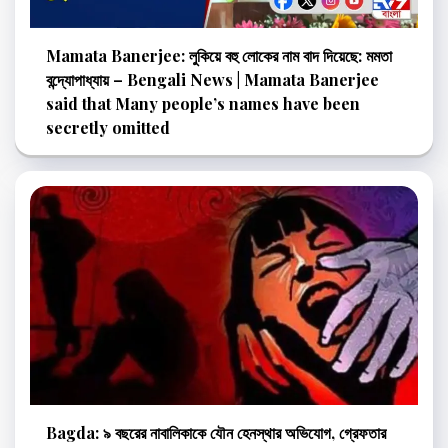
Mamata Banerjee: লুকিয়ে বহু লোকের নাম বাদ দিয়েছে: মমতা
বন্দ্যোপাধ্যায় – Bengali News | Mamata Banerjee
said that Many people’s names have been
secretly omitted
Bagda: ৯ বছরের নাবালিকাকে যৌন হেনস্থার অভিযোগ, গ্রেফতার