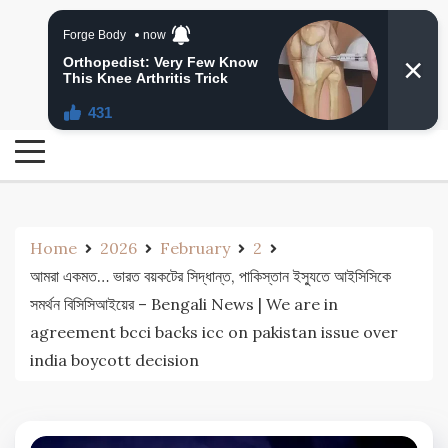
Skip
24 Ghanta Bengali News
to
24 Ghanta Bangla News
content
Home
2026
February
2
আমরা একমত… ভারত বয়কটের সিদ্ধান্ত, পাকিস্তান ইস্যুতে আইসিসিকে
সমর্থন বিসিসিআইয়ের – Bengali News | We are in
agreement bcci backs icc on pakistan issue over
india boycott decision