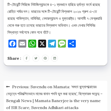
টি-টোয়েন্টি সিরিজে নিউজিল্যান্ডকে ৪-১ ব্যবধানে হারিয়ে দুর্দান্ত ফর্মে রয়েছে
রোহিত শর্মার দল। ভারতের সঙ্গে টি-টোয়েন্টি বিশ্বকাপ ২০২৬ গ্রুপ এ-তে
রয়েছে পাকিস্তান, নামিবিয়া, নেদারল্যান্ডস ও যুক্তরাষ্ট্র। আগামী ৭ ফেব্রুয়ারি
থেকে শুরু হতে চলেছে ভারতের বিশ্বকাপ অভিযান। এখন দেখার পিসিবির
সিদ্ধান্ত সর্বশেষে কোন পথে হাঁটে।
Facebook
Email
WhatsApp
X
Telegram
Message
Share
Share :
Post
Previous:
Suvendu on Mamata: ‘মমতা বন্দ্যোপাধ্য়ায়ের
navigation
নেতৃত্বে পরিকল্পিতভাবে নামের বানান পদবি ভুল করা হয়েছে’, বিস্ফোরক শুভেন্দু –
Bengali News | Mamata Banerjee is the very name
of SIR Scare, Suvendu Adhikari attacks