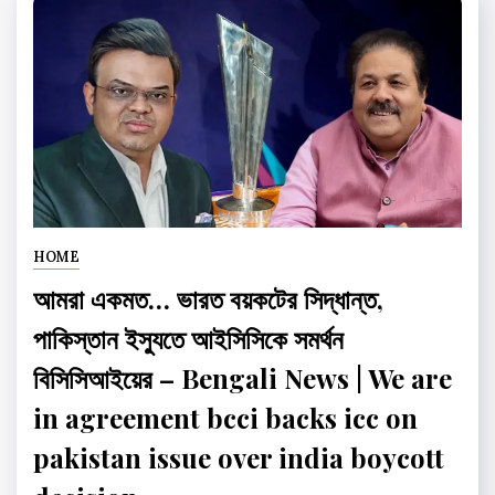
HOME
আমরা একমত… ভারত বয়কটের সিদ্ধান্ত,
পাকিস্তান ইস্যুতে আইসিসিকে সমর্থন
বিসিসিআইয়ের – Bengali News | We are
in agreement bcci backs icc on
pakistan issue over india boycott