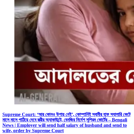
Supreme Court: ‘আর কোনও উপায় নেই’, কোম্পানিই স্বামীর হাফ স্যালারি কেটে
মাসে মাসে পাঠিয়ে দেবে স্ত্রীর অ্যাকাউন্টে, বেনজির নির্দেশ সুপ্রিম কোর্টের – Bengali
News | Employer will send half salary of husband and send to
wife, order by Supreme Court