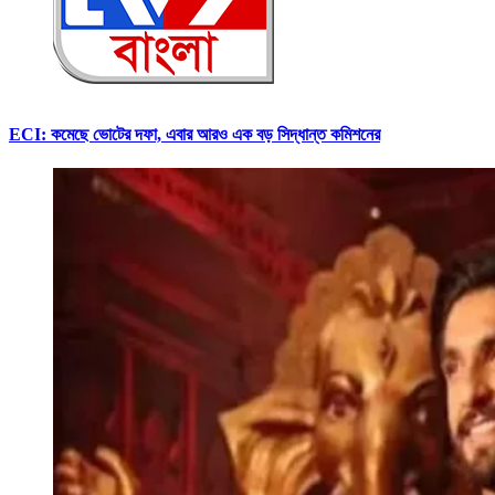
ECI: কমেছে ভোটের দফা, এবার আরও এক বড় সিদ্ধান্ত কমিশনের