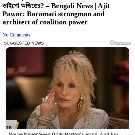
ভাইপো অজিতের? – Bengali News | Ajit
Pawar: Baramati strongman and
architect of coalition power
No Comments