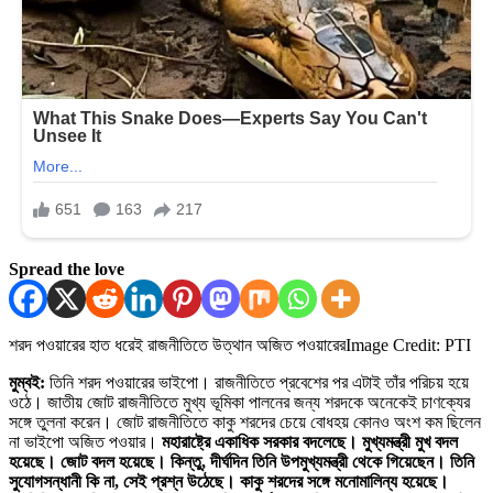
Spread the love
শরদ পওয়ারের হাত ধরেই রাজনীতিতে উত্থান অজিত পওয়ারের
Image Credit: PTI
মুম্বই:
তিনি শরদ পওয়ারের ভাইপো। রাজনীতিতে প্রবেশের পর এটাই তাঁর পরিচয় হয়ে
ওঠে। জাতীয় জোট রাজনীতিতে মুখ্য ভূমিকা পালনের জন্য শরদকে অনেকেই চাণক্যের
সঙ্গে তুলনা করেন। জোট রাজনীতিতে কাকু শরদের চেয়ে বোধহয় কোনও অংশ কম ছিলেন
না ভাইপো অজিত পওয়ার।
মহারাষ্ট্রে একাধিক সরকার বদলেছে। মুখ্যমন্ত্রী মুখ বদল
হয়েছে। জোট বদল হয়েছে। কিন্তু, দীর্ঘদিন তিনি উপমুখ্যমন্ত্রী থেকে গিয়েছেন। তিনি
সুযোগসন্ধানী কি না, সেই প্রশ্ন উঠেছে। কাকু শরদের সঙ্গে মনোমালিন্য হয়েছে।