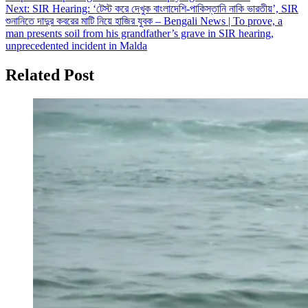
Next:
SIR Hearing: ‘টেস্ট করে দেখুক বাংলাদেশি-পাকিস্তানি নাকি ভারতীয়’, SIR
শুনানিতে দাদুর কবরের মাটি নিয়ে হাজির যুবক – Bengali News | To prove, a
man presents soil from his grandfather’s grave in SIR hearing,
unprecedented incident in Malda
Related Post