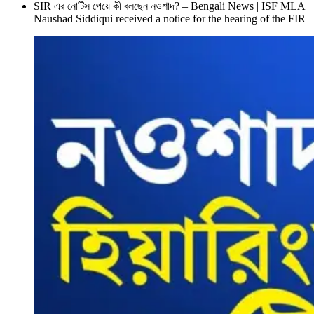
SIR এর নোটিস পেয়ে কী বলছেন নওশাদ? – Bengali News | ISF MLA
Naushad Siddiqui received a notice for the hearing of the FIR