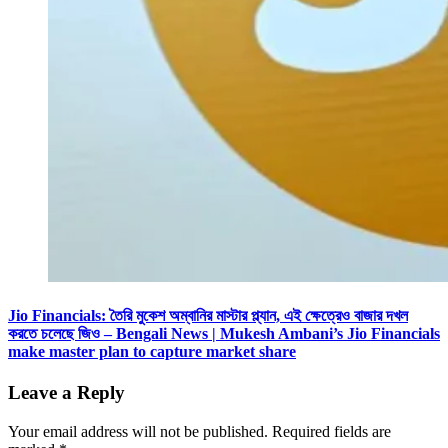
Jio Financials: তৈরি মুকেশ অম্বানির মাস্টার প্ল্যান, এই ক্ষেত্রেও বাজার দখল
করতে চলেছে জিও – Bengali News | Mukesh Ambani’s Jio Financials
make master plan to capture market share
Leave a Reply
Your email address will not be published.
Required fields are