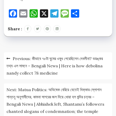
Facebook
Email
WhatsApp
X
Telegram
Message
Share
Share :
Post
Previous:
কীভাবে ৭৮টা ঘুমের ওষুধ পেয়েছিলেন দেবলীনা? ভয়ঙ্কর
navigation
তথ্য এল সামনে – Bengali News | Here is how debolina
nandy collect 78 medicine
Next:
Matua Politics: অভিষেক বেরিয়ে যেতেই ধিক্কার স্লোগান
শান্তনু অনুগামীদের, কামনা সাগরের জল দিয়ে ধোয়া হল মন্দির চত্বর –
Bengali News | Abhishek left, Shantanu’s followers
chanted slogans of condemnation; the temple