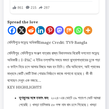
Spread the love
মেদিনীপুরে শুভেন্দু অধিকারী
Image Credit: TV9 Bangla
মেদিনীপুর: মেদিনীপুরে সংকল্প যাত্রায় রাজ্য বিধানসভার বিরোধী দলনেতা শুভেন্দু
অধিকারী। I-PAC এ ইডির তল্লাশির সময়ে মমতা বন্দ্যোপাধ্যায়ের ঢুকে পড়া
ও ফাইল নিয়ে চলে আসার বিষয়ে সরব হন তিনি। তাঁর অভিযোগ, আই প্যাকের
মাধ্যমে কোটি কোটি টাকা গোয়ার নির্বাচনে কাজে লাগানো হয়েছে। কী কী
বলেছেন দেখুন এক নজরে….
KEY HIGHLIGHTS
তৃণমূলের সঙ্গে তফাৎ কম:
২০২৪-এর ভোটে ৩৯ শতাংশ ভোট আমরা
পেয়েছি । খসড়া তালিকায় ৫৮ লক্ষ নাম বাদ চলে গিয়েছে। খসড়া