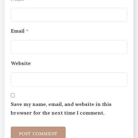
Email
*
Website
Save my name, email, and website in this
browser for the next time I comment.