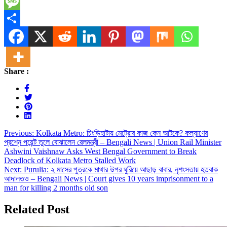
Telegram
Message
Share
Share :
Post
Previous:
Kolkata Metro: চিংড়িহাটায় মেট্রোর কাজ কেন আটকে? কল্যাণের
প্রশ্নে পয়েন্ট তুলে বোঝালেন রেলমন্ত্রী – Bengali News | Union Rail Minister
navigation
Ashwini Vaishnaw Asks West Bengal Government to Break
Deadlock of Kolkata Metro Stalled Work
Next:
Purulia: ২ মাসের পুত্রকে মাথার উপর ঘুরিয়ে আছাড় বাবার, নৃশংসতায় হতবাক
আদালতও – Bengali News | Court gives 10 years imprisonment to a
man for killing 2 months old son
Related Post