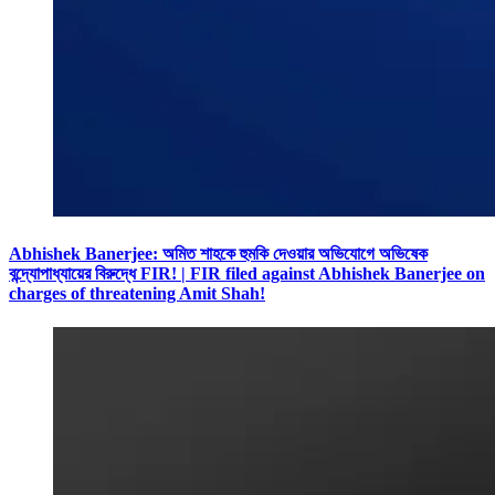
Abhishek Banerjee: অমিত শাহকে হুমকি দেওয়ার অভিযোগে অভিষেক
বন্দ্যোপাধ্যায়ের বিরুদ্ধে FIR! | FIR filed against Abhishek Banerjee on
charges of threatening Amit Shah!