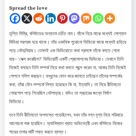
Spread the love
তৃপ্তি দিম্রি, বলিউডের অন্যতম চর্চিত নাম। যাঁকে নিয়ে মাঝে মধ্যেই সোশ্যাল
মিডিয়া সরগরম হয়ে থাকে। তাঁর একাধিক পুরোনো ভিডিয়ো মাঝে মধ্যেই ছড়িয়ে
পড়ে নেটদুনিয়ায়। তেমনই এক ভিডিয়োতে কথা প্রসঙ্গে তাঁকে বলতে শোনা
যায়– ‘সেক্স করেছিস?’ ভিডিয়োটি একটি প্রোমোশনের ভিডিয়ো। যেখানে তিনি
নিজেই বলছেন তিনি সম্পর্ক নিয়ে কথা বলতে পছন্দ করেন না, আবার তিনি নিজেই
গোপনে গসিপ করছেন। বন্ধুদের ফোন করে জানতে চাইছেন তাঁদের সম্পর্কের
কথা, তাঁরা যৌন সম্পর্কে লিপ্ত হয়েছেন কি না, ইত্যাদি। তা নিয়ে রীতিমতো
শোরগোল পড়ে গিয়েছিল নেটপাড়ায়। যদিও তা প্রচারের জন্যে নির্মাণ
ভিডিয়ো।
তবে তিনি রীতিমতো অপদস্তে পড়েছিলেন, যখন তাঁর নগ্ন দৃশ্য নিয়ে পরিবারে
আলোচনা শুরু হয়েছিল। অ্যানিম্যান খ্যাত অভিনেত্রী এখন বলিউডে নিজের
পায়ের তলার মাটি শক্ত করতে ব্যস্ত।