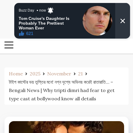
Skip
24 Ghanta Bengali News
to
24 Ghanta Bangla News
content
Home
2025
November
21
টাইপ কাস্টের ভয় তৃপ্তির মনে! নগ্ন দৃশ্যে অভিনয় করেই রাতারাতি… –
Bengali News | Why tripti dimri had fear to get
type cast at bollywood know all details