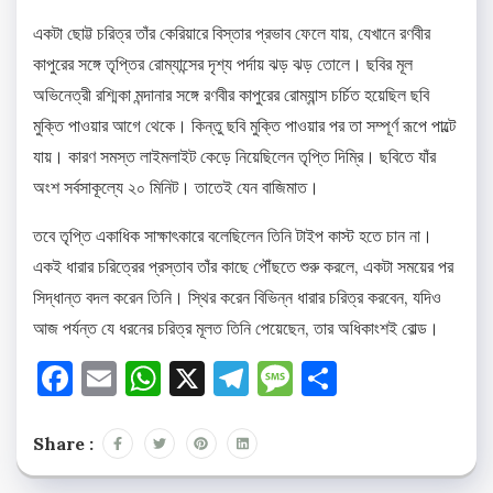
একটা ছোট্ট চরিত্র তাঁর কেরিয়ারে বিস্তার প্রভাব ফেলে যায়, যেখানে রণবীর
কাপুরের সঙ্গে তৃপ্তির রোম্যান্সের দৃশ্য পর্দায় ঝড় ঝড় তোলে। ছবির মূল
অভিনেত্রী রশ্মিকা মন্দানার সঙ্গে রণবীর কাপুরের রোম্যান্স চর্চিত হয়েছিল ছবি
মুক্তি পাওয়ার আগে থেকে। কিন্তু ছবি মুক্তি পাওয়ার পর তা সম্পূর্ণ রূপে পাল্টে
যায়। কারণ সমস্ত লাইমলাইট কেড়ে নিয়েছিলেন তৃপ্তি দিম্রি। ছবিতে যাঁর
অংশ সর্বসাকূল্যে ২০ মিনিট। তাতেই যেন বাজিমাত।
তবে তৃপ্তি একাধিক সাক্ষাৎকারে বলেছিলেন তিনি টাইপ কাস্ট হতে চান না।
একই ধারার চরিত্রের প্রস্তাব তাঁর কাছে পৌঁছতে শুরু করলে, একটা সময়ের পর
সিদ্ধান্ত বদল করেন তিনি। স্থির করেন বিভিন্ন ধারার চরিত্র করবেন, যদিও
আজ পর্যন্ত যে ধরনের চরিত্র মূলত তিনি পেয়েছেন, তার অধিকাংশই বোল্ড।
Facebook
Email
WhatsApp
X
Telegram
Message
Share
Share :