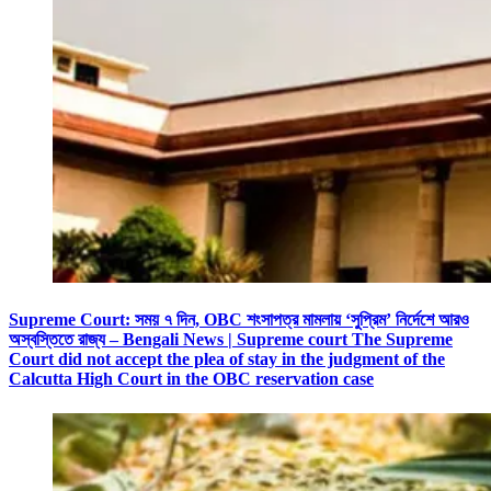
Supreme Court: সময় ৭ দিন, OBC শংসাপত্র মামলায় ‘সুপ্রিম’ নির্দেশে আরও
অস্বস্তিতে রাজ্য – Bengali News | Supreme court The Supreme
Court did not accept the plea of ​​stay in the judgment of the
Calcutta High Court in the OBC reservation case