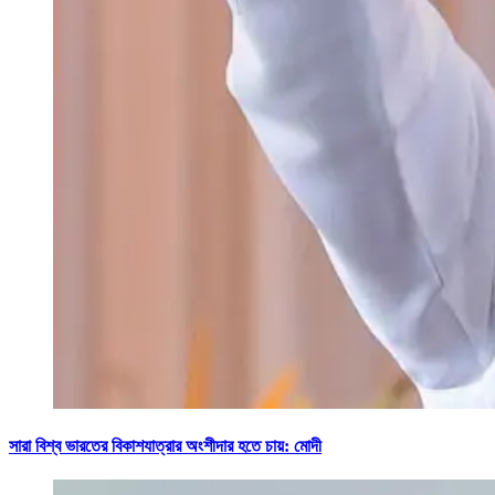
সারা বিশ্ব ভারতের বিকাশযাত্রার অংশীদার হতে চায়: মোদী