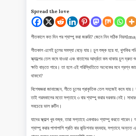
Spread the love
শীতকালে কত দিন পর শ্যাম্পু করা জরুরি? জেনে নিন সঠিক নিয়ম
Ima
শীতকাল এলেই চুলের সমস্যা বেড়ে যায়। চুল শুষ্ক হয়ে যা, খুশকির পরিমা
স্ক্যাল্পের তেল কমে যাওয়া এবং বাতাসের আর্দ্রতা কম থাকায় চুল দ্রু
ক্ষতি বাড়তে পারে। তা হলে এই পরিস্থিতিতে অনেকের মনে প্রশ্ন 
থাকবে?
বিশেষজ্ঞরা জানাচ্ছেন, শীতে চুলের প্রাকৃতিক তেল সহজেই কমে যায়। ফল
তাই গরমকালের মতো সপ্তাহে ৩ বার শ্যাম্পু করার দরকার নেই। সাধারণত
সবচেয়ে ভাল রুটিন।
যাদের স্ক্যাল্প খুব শুষ্ক, তারা সপ্তাহে একবারও শ্যাম্পু করতে পারে
শ্যাম্পু করার পাশাপাশি প্রতি বার কন্ডিশনার ব্যবহার, সপ্তাহে অন্