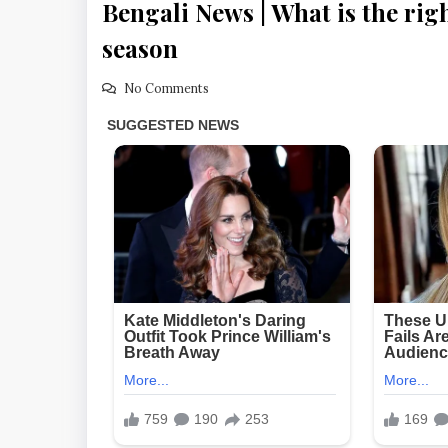
Bengali News | What is the rig
season
No Comments