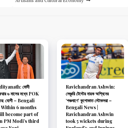
Artisans and Cultural Economy
dityanath: মোদী
Ravichandran Ashwin:
ফেরার ৬ মাসের মধ্যে POK
সেঞ্চুরি টেস্টের নায়ক অশ্বিনের
তের: যোগী – Bengali
‘পঞ্চবাণে’ কুপোকাত স্টোকসরা –
 Within 6 months
Bengali News |
ll become part of
Ravichandran Ashwin
in PM Modi’s third
took 5 wickets during
says Yogi
England’s 2nd Innings