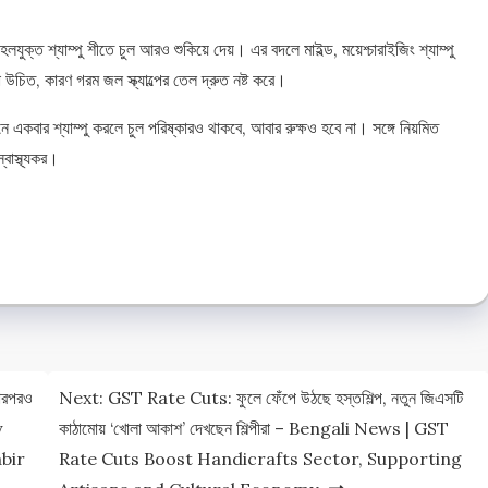
হলযুক্ত শ্যাম্পু শীতে চুল আরও শুকিয়ে দেয়। এর বদলে মাইল্ড, ময়েশ্চারাইজিং শ্যাম্পু
 উচিত, কারণ গরম জল স্ক্যাল্পের তেল দ্রুত নষ্ট করে।
ে একবার শ্যাম্পু করলে চুল পরিষ্কারও থাকবে, আবার রুক্ষও হবে না। সঙ্গে নিয়মিত
বাস্থ্যকর।
e
e
ারপরও
Next:
GST Rate Cuts: ফুলে ফেঁপে উঠছে হস্তশিল্প, নতুন জিএসটি
y
কাঠামোয় ‘খোলা আকাশ’ দেখছেন শিল্পীরা – Bengali News | GST
bir
Rate Cuts Boost Handicrafts Sector, Supporting