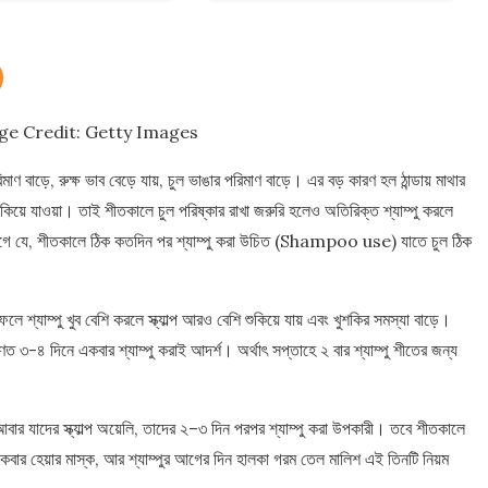
ge Credit: Getty Images
ণ বাড়ে, রুক্ষ ভাব বেড়ে যায়, চুল ভাঙার পরিমাণ বাড়ে। এর বড় কারণ হল ঠান্ডায় মাথার
ত শুকিয়ে যাওয়া। তাই শীতকালে চুল পরিষ্কার রাখা জরুরি হলেও অতিরিক্ত শ্যাম্পু করলে
জাগে যে, শীতকালে ঠিক কতদিন পর শ্যাম্পু করা উচিত (Shampoo use) যাতে চুল ঠিক
ে শ্যাম্পু খুব বেশি করলে স্ক্যাল্প আরও বেশি শুকিয়ে যায় এবং খুশকির সমস্যা বাড়ে।
 ৩-৪ দিনে একবার শ্যাম্পু করাই আদর্শ। অর্থাৎ সপ্তাহে ২ বার শ্যাম্পু শীতের জন্য
ন। আবার যাদের স্ক্যাল্প অয়েলি, তাদের ২–৩ দিন পরপর শ্যাম্পু করা উপকারী। তবে শীতকালে
তত একবার হেয়ার মাস্ক, আর শ্যাম্পুর আগের দিন হালকা গরম তেল মালিশ এই তিনটি নিয়ম