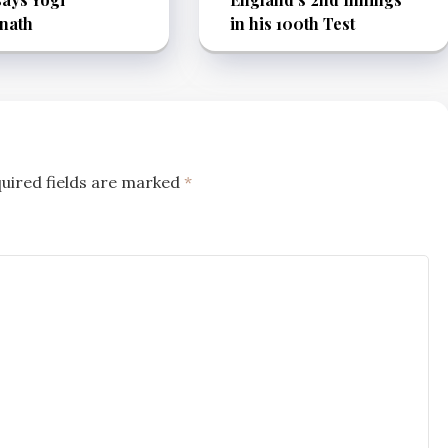
nath
in his 100th Test
uired fields are marked
*