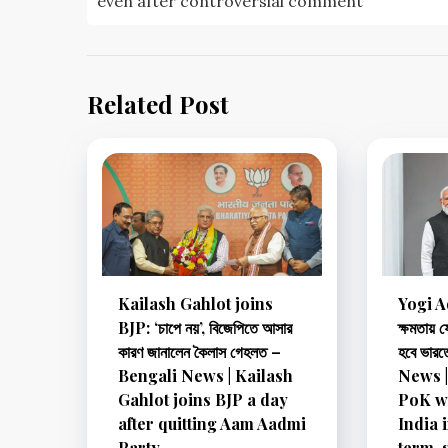
even after controversial comment
Related Post
Kailash Gahlot joins
Yogi A
BJP: ‘চাপে নয়’, বিজেপিতে আসার
ক্ষমতায় 
কারণ জানালেন কৈলাস গেহলত –
হবে ভার
Bengali News | Kailash
News |
Gahlot joins BJP a day
PoK wi
after quitting Aam Aadmi
India 
Party
term, 