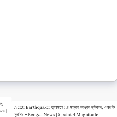
e
e
ধু
Next:
Earthquake: আন্দামানে ৫.৪ মাত্রার ভয়ঙ্কর ভূমিকম্প, এবার কি
ews |
সুনামি? – Bengali News | 5 point 4 Magnitude