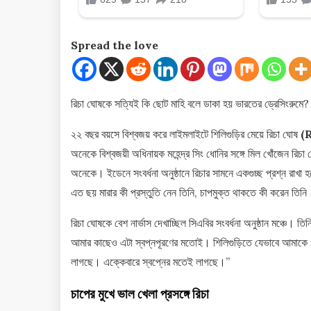
Spread the love
রিচা ঘোষকে সত্যিই কি ছোট মাহি বলে ডাকা হয় ভারতের ড্রেসিংরুমে
২২ বছর বয়সে বিশ্বজয় করে লাইমলাইটে শিলিগুড়ির মেয়ে রিচা ঘোষ
(
অনেকে বিশ্বজয়ী অধিনায়ক মহেন্দ্র সিং ধোনির সঙ্গে মিল খোঁজেন রি
অনেকে। ইডেনে সংবর্ধনা অনুষ্ঠানে রিচার সামনে একগুচ্ছ প্রশ্ন রাখা হ
এত ছয় মারার কী প্রস্তুতি নেন তিনি, চাপমুক্ত থাকতে কী করেন তি
রিচা ঘোষকে বেশ নার্ভাস দেখাচ্ছিল সিএবির সংবর্ধনা অনুষ্ঠান মঞ্চে
আমার কাছেও এটা স্বপ্নপূরণের মতোই। শিলিগুড়িতে যেভাবে আমাক
লাগছে। এক্কেবারে স্বপ্নের মতেই লাগছে।”
চাপের মুখে ভাল খেলা প্রসঙ্গে রিচা