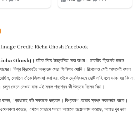
?
Image Credit: Richa Ghosh Facebook
Richa Ghosh)।
তাঁকে নিয়ে উচ্ছ্বসিত সারা বাংলা। ভারতীয় ক্রিকেট মহলে
চা ঘোষের। বিশ্ব ক্রিকেটের অন্যতম সেরা ফিনিশার ধোনি। রিচাকেও সেই আসনেই বসান
য়েছিল, সেখানে তাঁকে জিজ্ঞাসা করা হয়, তাঁকে ড্রেসিংরুমে ছোট মাহি বলে ডাকা হয় কি না,
নি। চলুন জেনে নেওয়া যাক এই সকল প্রশ্নের কী উত্তর দিলেন রিচা।
। তিনি বলেন, “প্রথমেই বলি সকলকে ধন্যবাদ। বিশ্বকাপ জেতার স্বপ্ন সকলেরই থাকে।
ে ওয়েলকাম করেছে, এখানে যেভাবে সকলে আমাকে ওয়েলকাম করেছে, আমার খুব ভাল