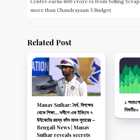
Centre earns 800 crore rs from Selling Scrap
more than Chandrayaan 3 Budget
Related Post
১ শতাংশের
Manav Suthar: ধৈর্য, বিপক্ষের
নিফটি৫০
থেকে শিক্ষা… দলীপে এক ইনিংসে ৭
উইকেটের রহস্য ফাঁস মানব সুতারের –
Bengali News | Manav
Suthar reveals secrets