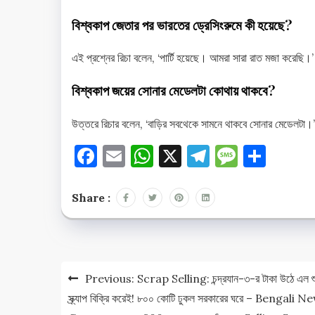
বিশ্বকাপ জেতার পর ভারতের ড্রেসিংরুমে কী হয়েছে?
এই প্রশ্নের রিচা বলেন, ‘পার্টি হয়েছে। আমরা সারা রাত মজা করেছি।’
বিশ্বকাপ জয়ের সোনার মেডেলটা কোথায় থাকবে?
উত্তরে রিচার বলেন, ‘বাড়ির সবথেকে সামনে থাকবে সোনার মেডেলটা।’
Facebook
Email
WhatsApp
X
Telegram
Messag
Shar
Share :
Post
Previous:
Scrap Selling: চন্দ্রযান-৩-র টাকা উঠে এল শু
navigation
স্ক্র্যাপ বিক্রি করেই! ৮০০ কোটি ঢুকল সরকারের ঘরে – Bengali N