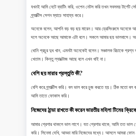
যখনই আমি নেটে ব্যাটিং করি, ওপেন নেটস করি তখন সবসময় টার্গেট সে
প্র্যাক্টিস সেশন ম্যাচে সাহায্য করে।
অনেকে বলেন, আপনি বড় বড় ছয় মারেন। আর ড্রেসিংরুমে অনেকে আপনা
দলে অনেকে আছে আমাকে এটা বলে। সকলে আমার ছয় ভালবাসে। আম
ধোনি প্রচুর দুধ খান, এমনটা অনেকেই বলেন। সঞ্চালক রিচাকে প্রশ্
খেতাম। কিন্তু ল্যাক্টোজ আছে বলে এখন খাই না।
বেশি ছয় মারার প্রস্তুতি কী?
বেশি করে প্র্যাক্টিস করি। বল ভাল করে চুজ করতে হয়। ঠিক মতো বল বা
আমি তাতে ফোকাস করি।
নিজেদের ঠান্ডা রাখতে কী করেন ভারতীয় মহিলা টিমের ক্রিক
আমার প্রেশার থাকলে ভাল লাগে। যত প্রেশার থাকে, আমি তত ভাল খে
করি। সিনেমা দেখি, আড্ডা মারি নিজেদের মধ্যে। আসলে আমরা ফোন 