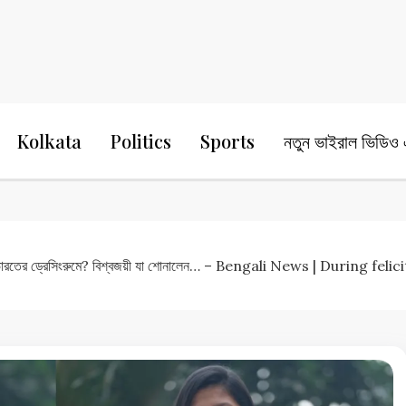
24 Ghanta Bengali News
24 Ghanta B
Kolkata
Politics
Sports
নতুন ভাইরাল ভিডিও এ
া হয় ভারতের ড্রেসিংরুমে? বিশ্বজয়ী যা শোনালেন… – Bengali News | Dur