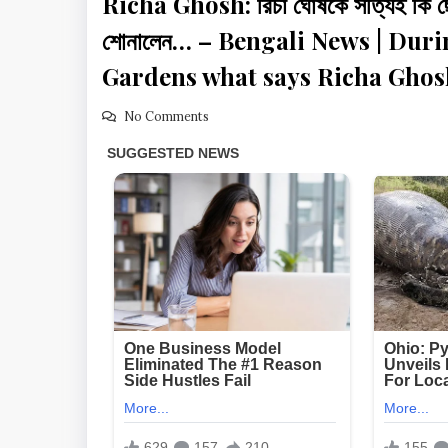
Richa Ghosh: রিচা ঘোষকে সত্যিই কি ছোট 
শোনালেন… – Bengali News | Dur
Gardens what says Richa Ghos
No Comments