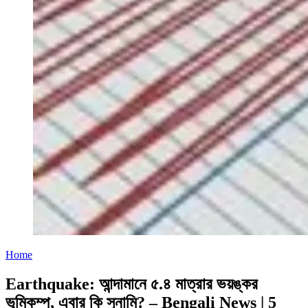
Home
Earthquake: আন্দামানে ৫.৪ মাত্রার ভয়ঙ্কর
ভূমিকম্প, এবার কি সুনামি? – Bengali News | 5