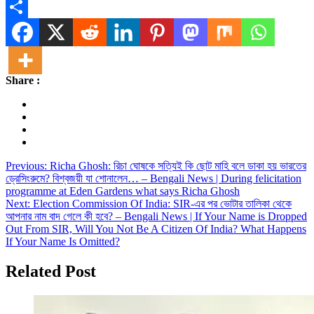
Message
Share
Share :
Post
Previous:
Richa Ghosh: রিচা ঘোষকে সত্যিই কি ছোট মাহি বলে ডাকা হয় ভারতের
ড্রেসিংরুমে? বিশ্বজয়ী যা শোনালেন… – Bengali News | During felicitation
navigation
programme at Eden Gardens what says Richa Ghosh
Next:
Election Commission Of India: SIR-এর পর ভোটার তালিকা থেকে
আপনার নাম বাদ গেলে কী হবে? – Bengali News | If Your Name is Dropped
Out From SIR, Will You Not Be A Citizen Of India? What Happens
If Your Name Is Omitted?
Related Post