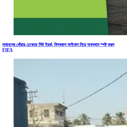
দাবানলের ধোঁয়ায় ঢেকেছে নিউ ইয়র্ক, বিশ্বকাপ ফাইনাল নিয়ে অবস্থান স্পষ্ট করল
FIFA