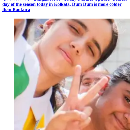
day of the season today in Kolkata, Dum Dum is more colder
than Bankura