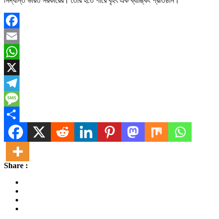
সিদ্ধান্ত ভারত সরকারের। তৈরি হতে পারে বৃহৎ এক ব্যাঙ্কিং প্রতিষ্ঠান।
Facebook
Email
WhatsApp
X
Telegram
Message
Share
Share :