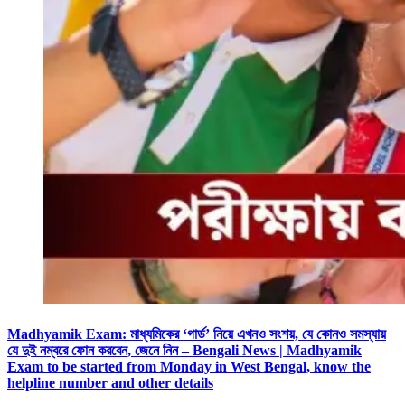
Madhyamik Exam: মাধ্যমিকের ‘গার্ড’ নিয়ে এখনও সংশয়, যে কোনও সমস্যায়
যে দুই নম্বরে ফোন করবেন, জেনে নিন – Bengali News | Madhyamik
Exam to be started from Monday in West Bengal, know the
helpline number and other details