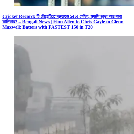
Cricket Record: টি-টোয়েন্টিতে দ্রুততম ১৫০! গেইল, ম্যাক্সি ছাড়া আর কারা
তালিকায়? – Bengali News | Finn Allen to Chris Gayle to Glenn
Maxwell: Batters with FASTEST 150 in T20