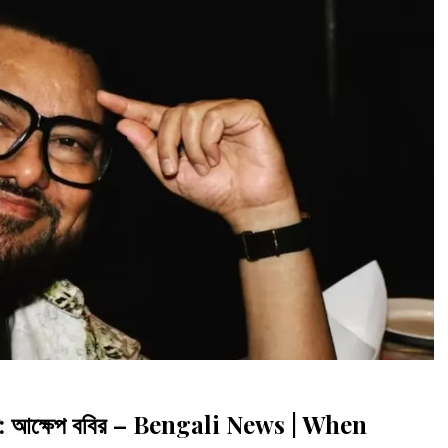
াঁড়ায়: আক্ষেপ ববির – Bengali News | When