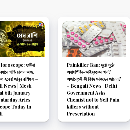
oroscope: দুর্ঘটনা
Painkiller Ban: মুঠো মুঠো
াবধানে গাড়ি চালান আজ,
অ্যাসপিরিন-আইব্রুফেন খান?
ফল হবেন! জানুন রাশিফল –
অজান্তেই কী বিপদ ডাকছেন জানেন?
li News | Mesh
– Bengali News | Delhi
al 6th January
Government Asks
aturday Aries
Chemist not to Sell Pain
cope Today In
killers without
li
Prescription