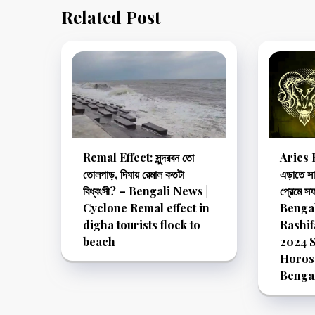
Related Post
Remal Effect: সুন্দরবন তো
Aries H
তোলপাড়, দিঘায় রেমাল কতটা
এড়াতে স
বিধ্বংসী? – Bengali News |
প্রেমে স
Cyclone Remal effect in
Benga
digha tourists flock to
Rashif
beach
2024 S
Horos
Benga