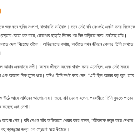
থেকে শুরু করে ছবির সংলাপ, রাতারাতি ভাইরাল। তবে সেই ববি দেওলই একটা সময় নিজেকে
স্তাব যেতে শুরু করে, রোজগার ছাড়াই দিনের পর দিন বাড়িতে সময় কেটেছে তাঁর।
কথা বলতে দেখা গিয়েছে তাঁকে। অভিনেতার কথায়, অতীতে যখন জীবনে কোনও তিনি দেখতে
য়।
 ছিল আমার একমাত্র সঙ্গী। আমার জীবনে অনেক খারাপ সময় এসেছিল, এবং সেই সময়ে
 এক অজানা দিক তুলে ধরে। যদিও তিনি স্পষ্ট করে দেন, “এটি ছিল আমার বড় ভুল, তবে
ষয়ও উঠে আসে এদিনের আলোচনায়। তবে, ববি দেওল বলেন, পরবর্তীতে তিনি বুঝতে পারেন
রি করেছে এই নেশা।
ও জায়গা নেই। ববি দেওল তাঁর অভিজ্ঞতা শেয়ার করে বলেন, “জীবনকে নতুন করে দেখতে
হু প্রজন্মের জন্য এক প্রেরণা হয়ে উঠেছে।