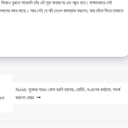
নি নিজেও বুঝতে পারেননি তাঁর এই লুক সাধারণের এত পছন্দ হবে। সাক্ষাৎকারে সেই
চ, সকলের নজর কাড়ে। আর সেই যে ববি দেওল কামব্যাক করলেন, আর তাঁকে ফিরে তাকাতে
e
e
Next:
পুজোর পরেও খোলা হয়নি ব্যানার, হোর্ডিং, মণ্ডপের কাঠামো, সতর্ক
ter
করলেন মেয়র