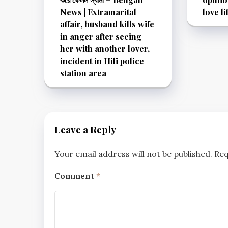
News | Extramarital
love li
affair, husband kills wife
in anger after seeing
her with another lover,
incident in Hili police
station area
Leave a Reply
Your email address will not be published.
Req
Comment
*