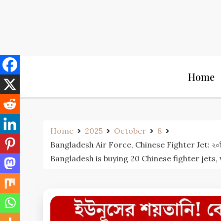
Skip
to
content
Home
Home
2025
October
8
Bangladesh Air Force, Chinese Fighter Jet: ২০টি চি
Bangladesh is buying 20 Chinese fighter jets,