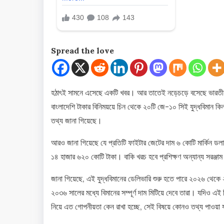
Spread the love
হঠাৎই সামনে এসেছে একটি খবর। আর তাতেই নড়েচড়ে বসেছে ভারতীয় প্
বাংলাদেশি টাকার বিনিময়য়ে চিন থেকে ২০টি জে-১০ সিই যুদ্ধবিমান 
তথ্য জানা গিয়েছে।
আরও জানা গিয়েছে যে প্রতিটি ফাইটার জেটের দাম ৬ কোটি মার্কিন ডলার
১৪ হাজার ৬২০ কোটি টাকা। বাকি খরচ হবে প্রশিক্ষণ অন্যান্য সরঞ্জা
জানা গিয়েছে, এই যুদ্ধবিমানের ডেলিভারি শুরু হতে পারে ২০২৬ থেক
২০৩৬ সালের মধ্যে বিমানের সম্পূর্ণ দাম মিটিয়ে দেবে তারা। যদিও 
নিয়ে এত গোপনীয়তা কেন রাখা হচ্ছে, সেই বিষয়ে কোনও তথ্য পাওয়া 