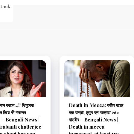
ttack
বাস করলে…!’ ঝিনুকের
Death in Mecca: কঠিন হচ্ছে
বন নিয়ে কী বললেন
হজ যাত্রা, মৃত্যু হল অন্তত ৫৫০
তী? – Bengali News |
যাত্রীর – Bengali News |
rabanti chatterjee
Death in mecca
n about her son
increased, at least 550