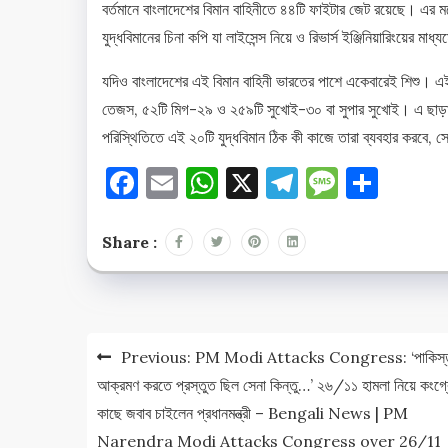
বর্তমানে বাংলাদেশের বিমান বাহিনীতে ৪৪টি ফাইটার জেট রয়েছে। এ
যুদ্ধবিমানের চিনা কপি যা লাইসেন্স নিয়ে ও রিভার্স ইঞ্জিনিয়ারিংয়ে
যদিও বাংলাদেশের এই বিমান বাহিনী ভারতের পাশে একেবারেই শিশু। এই
তেজস, ৫২টি মিগ-২৯ ও ২৫৯টি সুখোই-৩০ বা সুপার সুখোই। এ ছাড়াও র
পরিস্থিতিতে এই ২০টি যুদ্ধবিমান ঠিক কী কাজে তারা ব্যবহার করবে, সে
Facebook
Email
WhatsApp
X
Telegram
Messag
Shar
Share :
Post
Previous:
PM Modi Attacks Congress: ‘পাকিস্
navigation
আক্রমণ করতে প্রস্তুত ছিল সেনা কিন্তু…’ ২৬/১১ হামলা নিয়ে কংগ্
কাছে জবাব চাইলেন প্রধানমন্ত্রী – Bengali News | PM
Narendra Modi Attacks Congress over 26/11