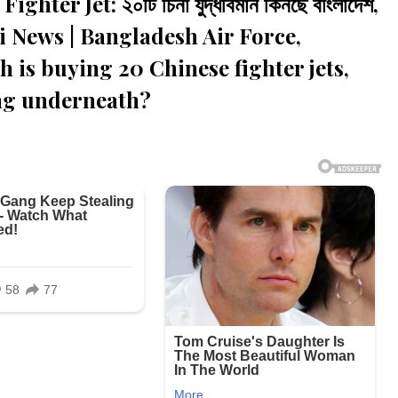
er Jet: ২০টি চিনা যুদ্ধবিমান কিনছে বাংলাদেশ,
gali News | Bangladesh Air Force,
h is buying 20 Chinese fighter jets,
ing underneath?