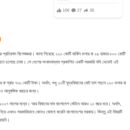
রতিরক্ষা বিশেষজ্ঞরা। জানা গিয়েছে ২২০ কোটি মার্কিন ডলার বা ২৬ হাজার ৮০০ কোটি
কিনতে চলেছে ঢাকা। সে দেশের সংবাদমাধ্যম প্রকাশিত একটি সরকারি নথি থেকেই এই
 বা প্রায় ৭৩১ কোটি টাকা। অর্থাৎ, শুধু ২০টি যুদ্ধবিমানের মোট দাম পড়বে ১২০ ডলার বা
ম ও আনুষঙ্গিক খরচের জন্য।
ে ২০২৭ সালের মধ্যে। আর বিমানের দাম বাংলাদেশ মেটাবে আরও ১০ বছর ধরে। অর্থাৎ,
এই নিয়ে এখনও সরকারিভাবে কোনও ঘোষণা করেনি বাংলাদেশের সরকার। কিন্তু এই বিষয়টি
যায়নি।