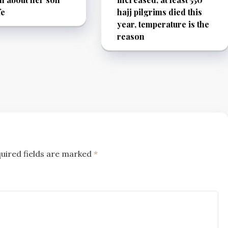
fe
hajj pilgrims died this
year, temperature is the
reason
uired fields are marked
*