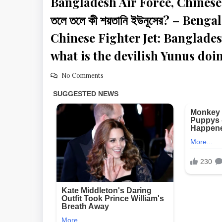
Bangladesh Air Force, Chinese Fight
তলে তলে কী শয়তানি ইউনূসের? – Ben
Chinese Fighter Jet: Banglades
what is the devilish Yunus do
No Comments