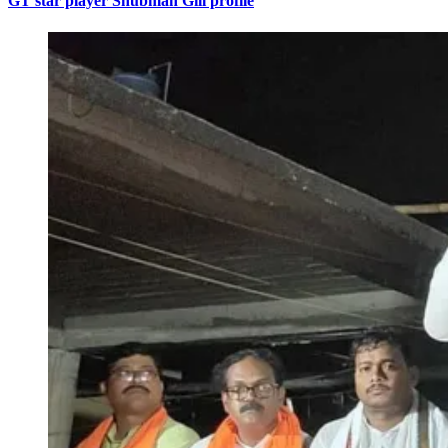
GT star player Shubman Gill profile