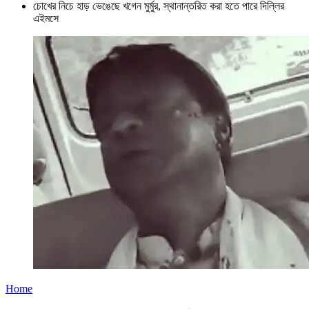
চোখের নিচে হাড় ভেঙেছে খগেন মুর্মুর, স্থানান্তরিত করা হতে পারে দিল্লির
এইমসে
Home